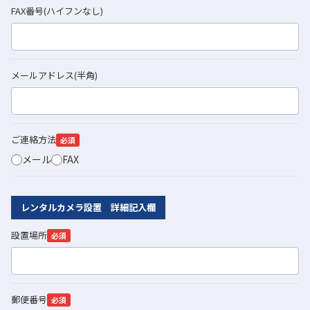
FAX番号(ハイフンなし)
メールアドレス(半角)
ご連絡方法
必須
メール
FAX
レンタルカメラ設置 詳細記入欄
設置場所
必須
郵便番号
必須