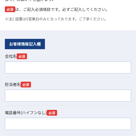
は、ご記入必須項目です。必ずご記入してください。
必須
※注1 設置は5営業日のみとなっております。ご了承ください。
お客様情報記入欄
会社名
必須
担当者名
必須
電話番号(ハイフンなし)
必須