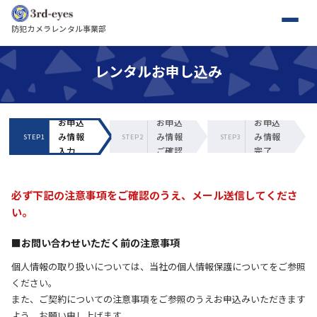
防犯カメラレンタル事業部
レンタルお申し込み
お申込
お申込
お申込
み情報
み情報
み情報
STEP1
STEP2
STEP3
入力
ご確認
完了
必ず下記の注意事項をご確認のうえ、メール送信してくださ
い。
■お問い合わせいただく前の注意事項
個人情報の取り扱いについては、当社の個人情報保護についてをご参照
ください。
また、ご契約についての注意事項をご参照のうえお申込みいただきます
よう、お願い申し上げます。