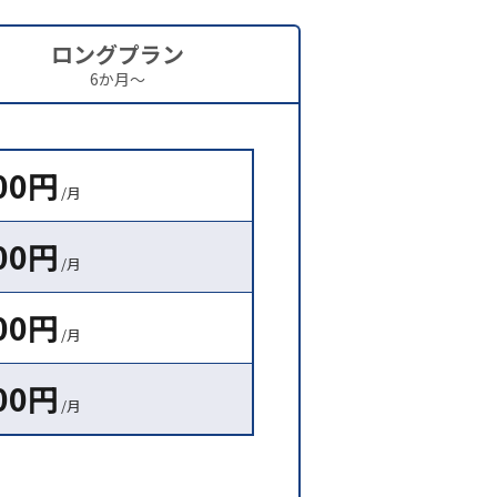
ロングプラン
6か月〜
500円
/月
500円
/月
500円
/月
500円
/月