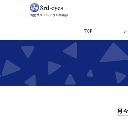
防犯カメラレンタル事業部
TOP
レ
月々