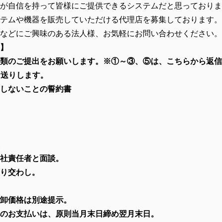
が自信を持って皆様にご提供できるシステムだと思っておりま
テムや機器を販売していただける代理店を募集しております。
などにご興味のある法人様、お気軽に
お問い合わせください。
】
類のご提出をお願いします。※①～③、⑤は、こちらから返信
お送りします。
しないことの誓約書
社責任者と面談。
り交わし。
卸価格は別途提示。
のお支払いは、原則当月末日締め翌月末日。