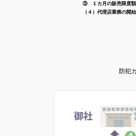
③ １カ月の販売限度額
（４）代理店業務の開始
防犯