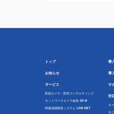
トップ
導
お知らせ
導
サービス
サ
防犯カメラ・防犯コンサルティング
対
ネットワークカメラ録画
DF-R
カメ
映像遠隔観覧システム
LIVE NET
モ