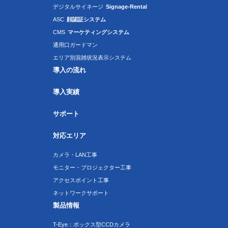
デジタルサイネージ
Signage-Rental
ASC
顔認証システム
CMS
マーケティングシステム
通用口ガードマン
エリア別混雑状況表示システム
導入の流れ
導入実績
サポート
対応エリア
カメラ・LAN工事
モニター・プロジェクター工事
アクセスポイント工事
ネットワークサポート
製品情報
T-Eye：ボックス型CCDカメラ