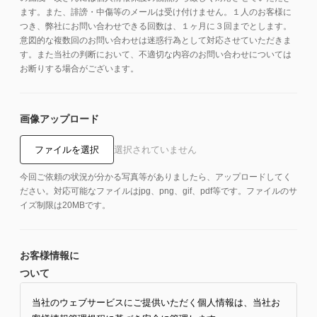
ます。また、誹謗・中傷等のメールは受け付けません。１人のお客様に
つき、弊社にお問い合わせできる回数は、１ヶ月に３回までとします。
意図的な複数回のお問い合わせは迷惑行為として対応させていただきま
す。また当社の判断において、不適切な内容のお問い合わせについては
お断りする場合がございます。
画像アップロード
ファイルを選択
選択されていません
今回ご依頼の状況が分かる写真等がありましたら、アップロードしてく
ださい。対応可能なファイルはjpg、png、gif、pdf等です。ファイルのサ
イズ制限は20MBです。
お客様情報に
ついて
当社のウェブサービスにご提供いただく個人情報は、当社お