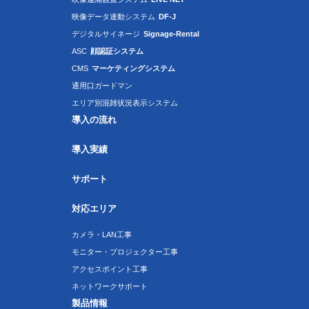
映像データ連動システム
DF-J
デジタルサイネージ
Signage-Rental
ASC
顔認証システム
CMS
マーケティングシステム
通用口ガードマン
エリア別混雑状況表示システム
導入の流れ
導入実績
サポート
対応エリア
カメラ・LAN工事
モニター・プロジェクター工事
アクセスポイント工事
ネットワークサポート
製品情報