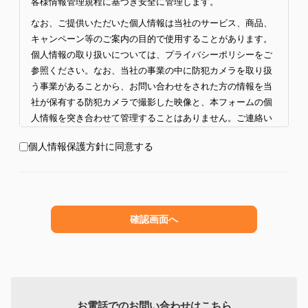
客様情報管理規程に基づき安全に管理します。
なお、ご提供いただいた個人情報は当社のサービス、商品、
キャンペーン等のご案内の目的で使用することがあります。
個人情報の取り扱いについては、プライバシーポリシーをご
参照ください。なお、当社の事業の中に防犯カメラを取り扱
う事業があることから、お問い合わせをされた方の情報を当
社が保有する防犯カメラで撮影した映像と、本フォームの個
人情報を突き合わせて管理することはありません。ご連絡い
ただいた内容の確認・共有のために、社内関係者に情報を共
個人情報保護方針に同意する
有することがあります。詳細につきましては
プライバシーポ
リシー
をご覧ください。
同意の上でお問い合わせください。
お電話でのお問い合わせはこちら