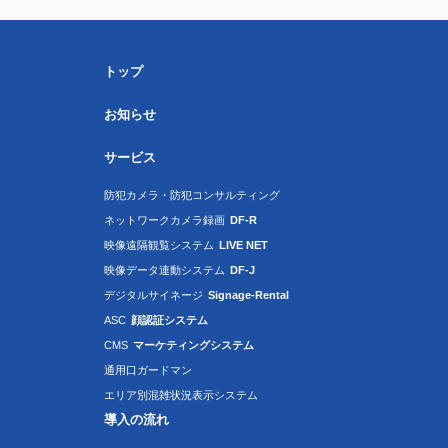
トップ
お知らせ
サービス
防犯カメラ・防犯コンサルティング
ネットワークカメラ録画
DF-R
映像遠隔観覧システム
LIVE NET
映像データ連動システム
DF-J
デジタルサイネージ
Signage-Rental
ASC
顔認証システム
CMS
マーケティングシステム
通用口ガードマン
エリア別混雑状況表示システム
導入の流れ