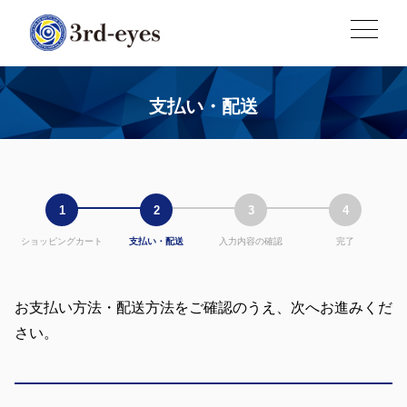
支払い・配送
1
2
3
4
ショッピングカート
支払い・配送
入力内容の確認
完了
お支払い方法・配送方法をご確認のうえ、次へお進みくだ
さい。