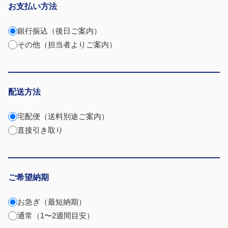
お支払い方法
銀行振込（後日ご案内）
その他（担当者よりご案内）
配送方法
宅配便（送料別途ご案内）
直接引き取り
ご希望納期
お急ぎ（最短納期）
通常（1〜2週間目安）