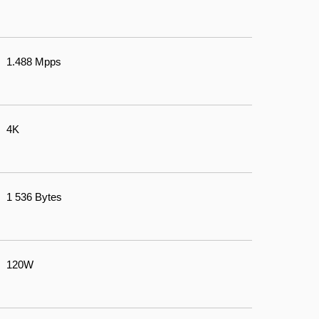
1.488 Mpps
4K
1 536 Bytes
120W