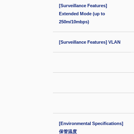
[Surveillance Features]
Extended Mode (up to
250m/10mbps)
[Surveillance Features] VLAN
[Environmental Specifications]
保管温度