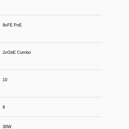
8xFE PoE
2xGbE Combo
10
8
30W