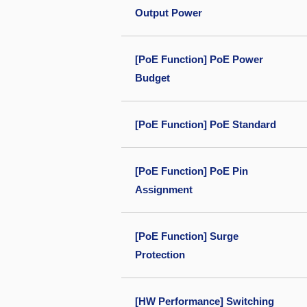
Output Power
[PoE Function] PoE Power
Budget
[PoE Function] PoE Standard
[PoE Function] PoE Pin
Assignment
[PoE Function] Surge
Protection
[HW Performance] Switching