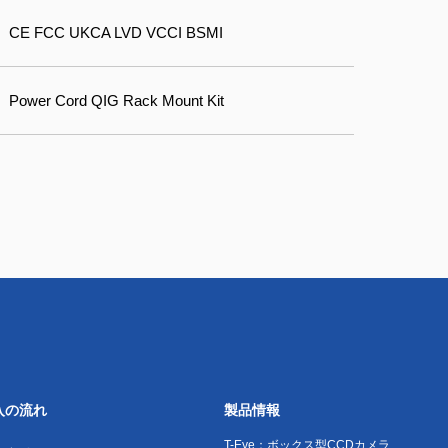
CE FCC UKCA LVD VCCI BSMI
Power Cord QIG Rack Mount Kit
入の流れ
製品情報
T-Eye：ボックス型CCDカメラ