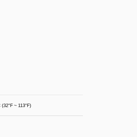
 (32°F ~ 113°F)