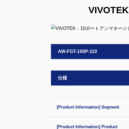
VIVOT
AW-FGT-100P-110
仕様
[Product Information] Segment
[Product Information] Product