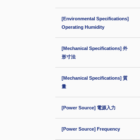
[Environmental Specifications]
Operating Humidity
[Mechanical Specifications] 外
形寸法
[Mechanical Specifications] 質
量
[Power Source] 電源入力
[Power Source] Frequency