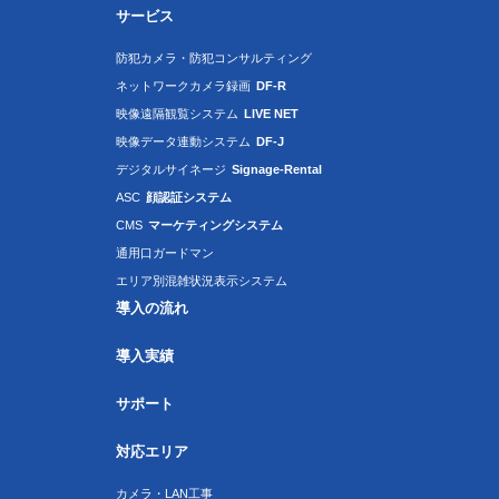
サービス
防犯カメラ・防犯コンサルティング
ネットワークカメラ録画
DF-R
映像遠隔観覧システム
LIVE NET
映像データ連動システム
DF-J
デジタルサイネージ
Signage-Rental
ASC
顔認証システム
CMS
マーケティングシステム
通用口ガードマン
エリア別混雑状況表示システム
導入の流れ
導入実績
サポート
対応エリア
カメラ・LAN工事