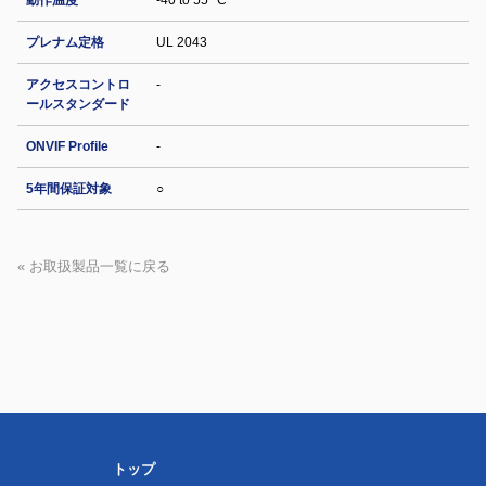
動作温度
-40 to 55 °C
プレナム定格
UL 2043
アクセスコントロ
-
ールスタンダード
ONVIF Profile
-
5年間保証対象
○
« お取扱製品一覧に戻る
トップ