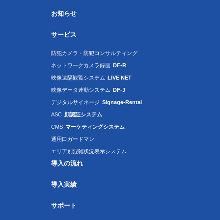
お知らせ
サービス
防犯カメラ・防犯コンサルティング
ネットワークカメラ録画
DF-R
映像遠隔観覧システム
LIVE NET
映像データ連動システム
DF-J
デジタルサイネージ
Signage-Rental
ASC
顔認証システム
CMS
マーケティングシステム
通用口ガードマン
エリア別混雑状況表示システム
導入の流れ
導入実績
サポート