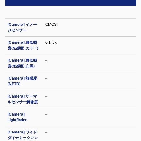
[Camera] イメー
CMOS
ジセンサー
[Camera] 最低照
0.1 lux
度/光感度 (カラー)
[Camera] 最低照
-
度/光感度 (白黒)
[Camera] 熱感度
-
(NETD)
[Camera] サーマ
-
ルセンサー解像度
[Camera]
-
Lightfinder
[Camera] ワイド
-
ダイナミックレン