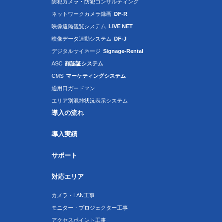
防犯カメラ・防犯コンサルティング
ネットワークカメラ録画
DF-R
映像遠隔観覧システム
LIVE NET
映像データ連動システム
DF-J
デジタルサイネージ
Signage-Rental
ASC
顔認証システム
CMS
マーケティングシステム
通用口ガードマン
エリア別混雑状況表示システム
導入の流れ
導入実績
サポート
対応エリア
カメラ・LAN工事
モニター・プロジェクター工事
アクセスポイント工事