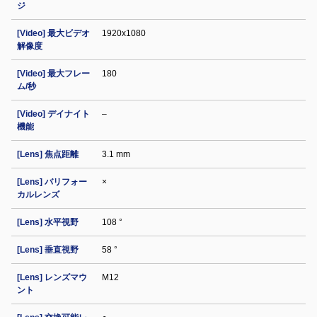
ジ
[Video] 最大ビデオ
1920x1080
解像度
[Video] 最大フレー
180
ム/秒
[Video] デイナイト
–
機能
[Lens] 焦点距離
3.1 mm
[Lens] バリフォー
×
カルレンズ
[Lens] 水平視野
108 °
[Lens] 垂直視野
58 °
[Lens] レンズマウ
M12
ント