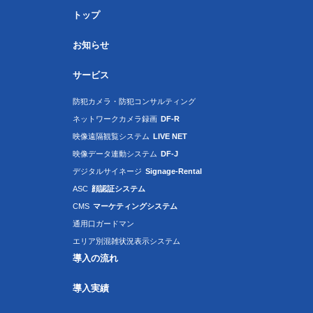
トップ
お知らせ
サービス
防犯カメラ・防犯コンサルティング
ネットワークカメラ録画
DF-R
映像遠隔観覧システム
LIVE NET
映像データ連動システム
DF-J
デジタルサイネージ
Signage-Rental
ASC
顔認証システム
CMS
マーケティングシステム
通用口ガードマン
エリア別混雑状況表示システム
導入の流れ
導入実績