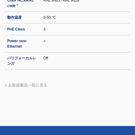
Color NCS/RAL
RAL 9005 / RAL 9016
code *
動作温度
0-50 °C
PoE Class
3
Power over
○
Ethernet
バリフォーカルレ
Off
ンズ
« お取扱製品一覧に戻る