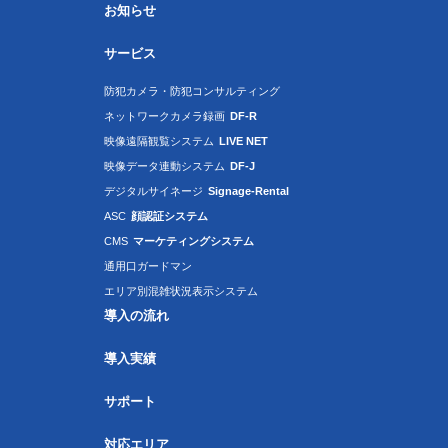
お知らせ
サービス
防犯カメラ・防犯コンサルティング
ネットワークカメラ録画
DF-R
映像遠隔観覧システム
LIVE NET
映像データ連動システム
DF-J
デジタルサイネージ
Signage-Rental
ASC
顔認証システム
CMS
マーケティングシステム
通用口ガードマン
エリア別混雑状況表示システム
導入の流れ
導入実績
サポート
対応エリア