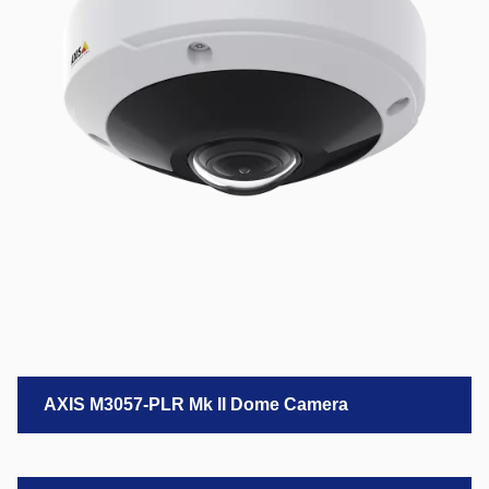
AXIS M3057-PLR Mk II Dome Camera