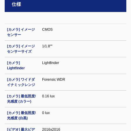
仕様
[カメラ] イメージ
CMOS
センサー
[カメラ] イメージ
1/1.8""
センサーサイズ
[カメラ]
Lightfinder
Lightfinder
[カメラ] ワイドダ
Forensic WDR
イナミックレンジ
[カメラ] 最低照度/
0.16 lux
光感度 (カラー)
[カメラ] 最低照度/
0 lux
光感度 (白黒)
[ビデオ] 最大ビデ
2016x2016