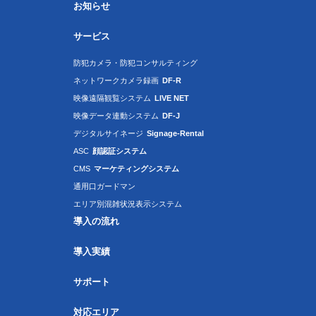
お知らせ
サービス
防犯カメラ・防犯コンサルティング
ネットワークカメラ録画
DF-R
映像遠隔観覧システム
LIVE NET
映像データ連動システム
DF-J
デジタルサイネージ
Signage-Rental
ASC
顔認証システム
CMS
マーケティングシステム
通用口ガードマン
エリア別混雑状況表示システム
導入の流れ
導入実績
サポート
対応エリア