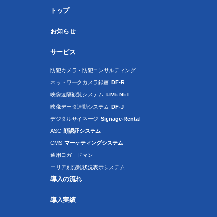
トップ
お知らせ
サービス
防犯カメラ・防犯コンサルティング
ネットワークカメラ録画
DF-R
映像遠隔観覧システム
LIVE NET
映像データ連動システム
DF-J
デジタルサイネージ
Signage-Rental
ASC
顔認証システム
CMS
マーケティングシステム
通用口ガードマン
エリア別混雑状況表示システム
導入の流れ
導入実績