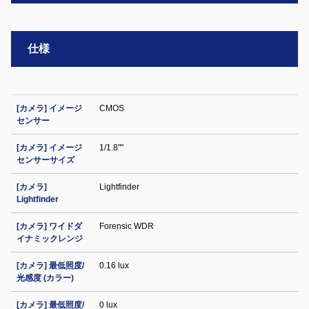
仕様
[カメラ] イメージ
CMOS
センサー
[カメラ] イメージ
1/1.8""
センサーサイズ
[カメラ]
Lightfinder
Lightfinder
[カメラ] ワイドダ
Forensic WDR
イナミックレンジ
[カメラ] 最低照度/
0.16 lux
光感度 (カラー)
[カメラ] 最低照度/
0 lux