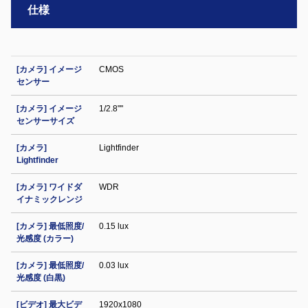
仕様
[カメラ] イメージ
CMOS
センサー
[カメラ] イメージ
1/2.8""
センサーサイズ
[カメラ]
Lightfinder
Lightfinder
[カメラ] ワイドダ
WDR
イナミックレンジ
[カメラ] 最低照度/
0.15 lux
光感度 (カラー)
[カメラ] 最低照度/
0.03 lux
光感度 (白黒)
[ビデオ] 最大ビデ
1920x1080