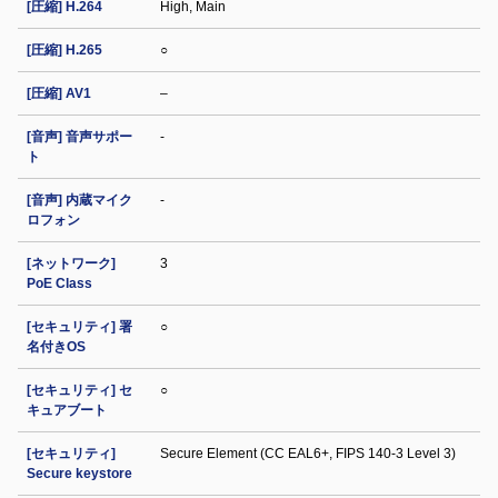
[圧縮] H.264
High, Main
[圧縮] H.265
○
[圧縮] AV1
–
[音声] 音声サポー
-
ト
[音声] 内蔵マイク
-
ロフォン
[ネットワーク]
3
PoE Class
[セキュリティ] 署
○
名付きOS
[セキュリティ] セ
○
キュアブート
[セキュリティ]
Secure Element (CC EAL6+, FIPS 140-3 Level 3)
Secure keystore