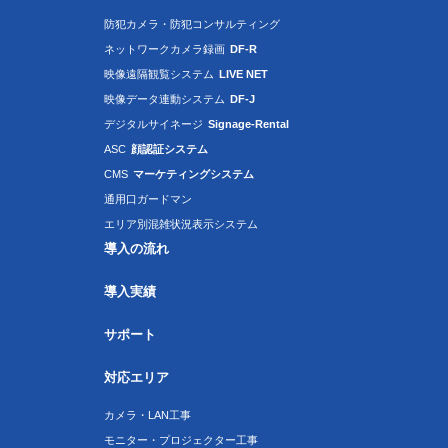
防犯カメラ・防犯コンサルティング
ネットワークカメラ録画
DF-R
映像遠隔観覧システム
LIVE NET
映像データ連動システム
DF-J
デジタルサイネージ
Signage-Rental
ASC
顔認証システム
CMS
マーケティングシステム
通用口ガードマン
エリア別混雑状況表示システム
導入の流れ
導入実績
サポート
対応エリア
カメラ・LAN工事
モニター・プロジェクター工事