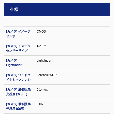
仕様
[カメラ] イメージ
CMOS
センサー
[カメラ] イメージ
1/2.9""
センサーサイズ
[カメラ]
Lightfinder
Lightfinder
[カメラ] ワイドダ
Forensic WDR
イナミックレンジ
[カメラ] 最低照度/
0.14 lux
光感度 (カラー)
[カメラ] 最低照度/
0 lux
光感度 (白黒)