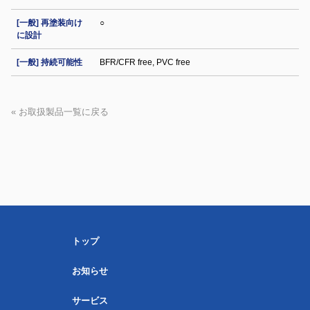
[一般] 再塗装向け
○
に設計
[一般] 持続可能性
BFR/CFR free, PVC free
« お取扱製品一覧に戻る
トップ
お知らせ
サービス