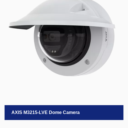
AXIS M3215-LVE Dome Camera