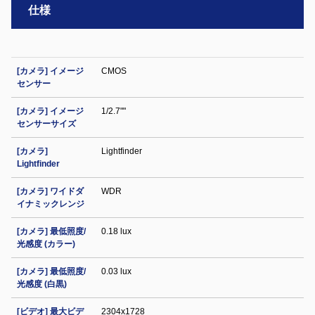
仕様
[カメラ] イメージ
CMOS
センサー
[カメラ] イメージ
1/2.7""
センサーサイズ
[カメラ]
Lightfinder
Lightfinder
[カメラ] ワイドダ
WDR
イナミックレンジ
[カメラ] 最低照度/
0.18 lux
光感度 (カラー)
[カメラ] 最低照度/
0.03 lux
光感度 (白黒)
[ビデオ] 最大ビデ
2304x1728