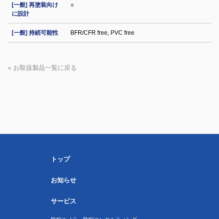
[一般] 再塗装向け
○
に設計
[一般] 持続可能性
BFR/CFR free, PVC free
« お取扱製品一覧に戻る
トップ
お知らせ
サービス