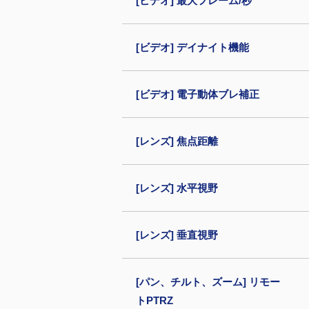
[ビデオ] 最大フレーム/秒
[ビデオ] デイナイト機能
[ビデオ] 電子動体ブレ補正
[レンズ] 焦点距離
[レンズ] 水平視野
[レンズ] 垂直視野
[パン、チルト、ズーム] リモー
トPTRZ