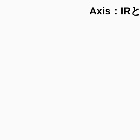
Axis：