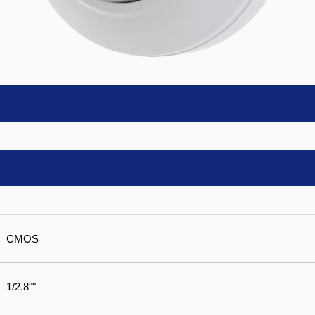
CMOS
1/2.8""