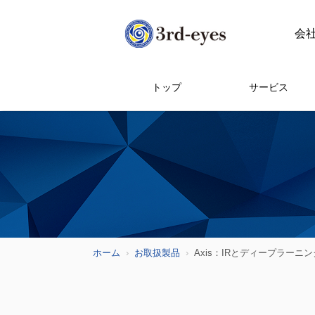
会
トップ
サービス
ホーム
お取扱製品
Axis：IRとディープラー