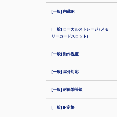
[一般] 内蔵IR
[一般] ローカルストレージ (メモ
リーカードスロット)
[一般] 動作温度
[一般] 屋外対応
[一般] 耐衝撃等級
[一般] IP定格