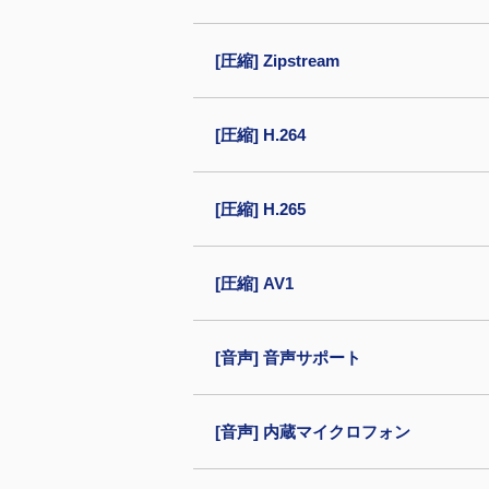
[圧縮] Zipstream
[圧縮] H.264
[圧縮] H.265
[圧縮] AV1
[音声] 音声サポート
[音声] 内蔵マイクロフォン