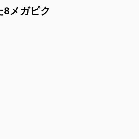
た8メガピク