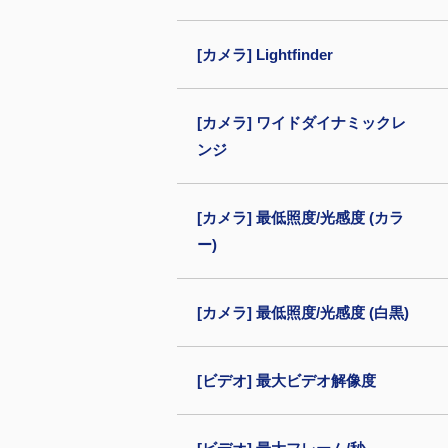
[カメラ] Lightfinder
[カメラ] ワイドダイナミックレ
ンジ
[カメラ] 最低照度/光感度 (カラ
ー)
[カメラ] 最低照度/光感度 (白黒)
[ビデオ] 最大ビデオ解像度