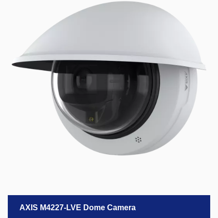
AXIS M4227-LVE Dome Camera