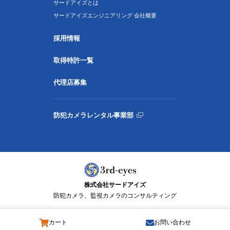
サードアイズとは
サードアイズエンジニアリング 会社概要
採用情報
取得特許一覧
代理店募集
防犯カメラレンタル事業部
株式会社サードアイズ
防犯カメラ、監視カメラのコンサルティング
カート
お問い合わせ
© 3rd-eyes Co., Ltd. All Rights Reserved.