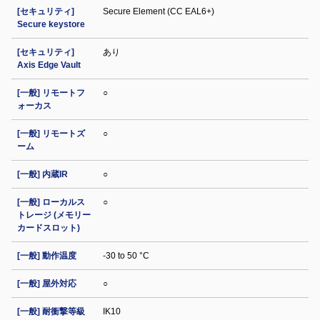
[セキュリティ]
Secure Element (CC EAL6+)
Secure keystore
[セキュリティ]
あり
Axis Edge Vault
[一般] リモートフ
○
ォーカス
[一般] リモートズ
○
ーム
[一般] 内蔵IR
○
[一般] ローカルス
○
トレージ (メモリー
カードスロット)
[一般] 動作温度
-30 to 50 °C
[一般] 屋外対応
○
[一般] 耐衝撃等級
IK10