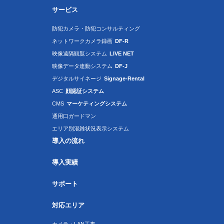
サービス
防犯カメラ・防犯コンサルティング
ネットワークカメラ録画
DF-R
映像遠隔観覧システム
LIVE NET
映像データ連動システム
DF-J
デジタルサイネージ
Signage-Rental
ASC
顔認証システム
CMS
マーケティングシステム
通用口ガードマン
エリア別混雑状況表示システム
導入の流れ
導入実績
サポート
対応エリア