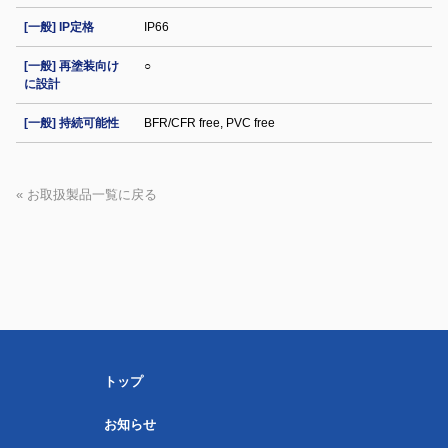
[一般] IP定格
IP66
[一般] 再塗装向け
○
に設計
[一般] 持続可能性
BFR/CFR free, PVC free
« お取扱製品一覧に戻る
トップ
お知らせ