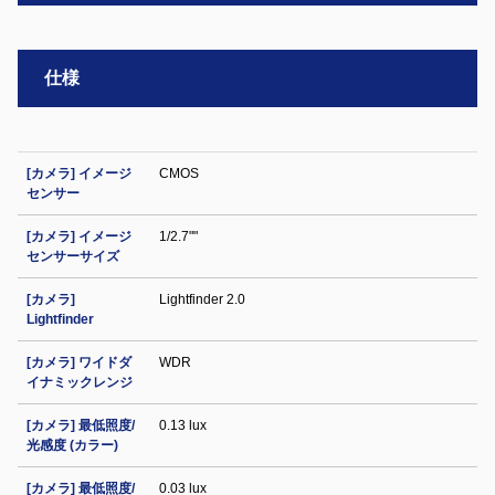
仕様
[カメラ] イメージ
CMOS
センサー
[カメラ] イメージ
1/2.7""
センサーサイズ
[カメラ]
Lightfinder 2.0
Lightfinder
[カメラ] ワイドダ
WDR
イナミックレンジ
[カメラ] 最低照度/
0.13 lux
光感度 (カラー)
[カメラ] 最低照度/
0.03 lux