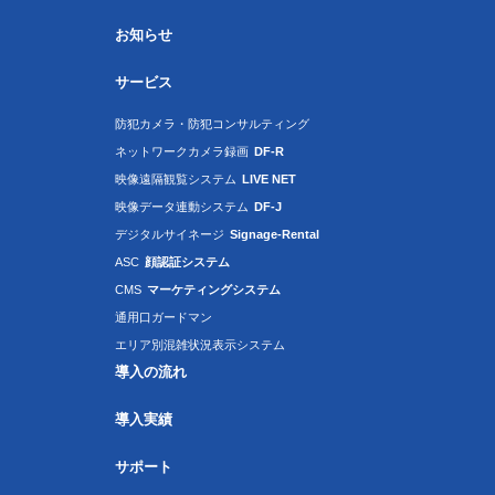
お知らせ
サービス
防犯カメラ・防犯コンサルティング
ネットワークカメラ録画
DF-R
映像遠隔観覧システム
LIVE NET
映像データ連動システム
DF-J
デジタルサイネージ
Signage-Rental
ASC
顔認証システム
CMS
マーケティングシステム
通用口ガードマン
エリア別混雑状況表示システム
導入の流れ
導入実績
サポート