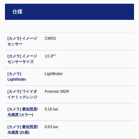
仕様
[カメラ] イメージ
CMOS
センサー
[カメラ] イメージ
1/1.8""
センサーサイズ
[カメラ]
Lightfinder
Lightfinder
[カメラ] ワイドダ
Forensic WDR
イナミックレンジ
[カメラ] 最低照度/
0.16 lux
光感度 (カラー)
[カメラ] 最低照度/
0.03 lux
光感度 (白黒)