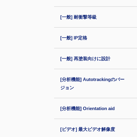
[一般] 耐衝撃等級
[一般] IP定格
[一般] 再塗装向けに設計
[分析機能] Autotrackingのバー
ジョン
[分析機能] Orientation aid
[ビデオ] 最大ビデオ解像度