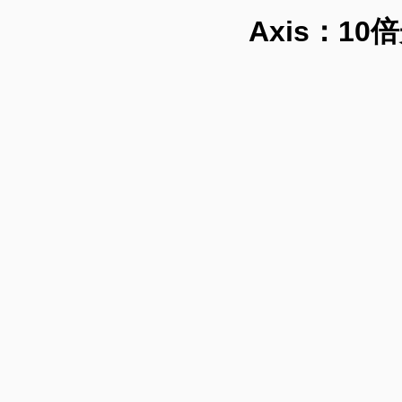
Axis：1