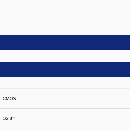
CMOS
1/2.8""