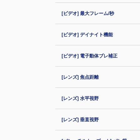
[ビデオ] 最大フレーム/秒
[ビデオ] デイナイト機能
[ビデオ] 電子動体ブレ補正
[レンズ] 焦点距離
[レンズ] 水平視野
[レンズ] 垂直視野