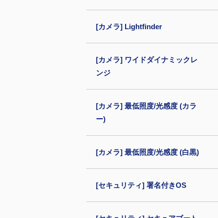
[カメラ] Lightfinder
[カメラ] ワイドダイナミックレ
ンジ
[カメラ] 最低照度/光感度 (カラ
ー)
[カメラ] 最低照度/光感度 (白黒)
[セキュリティ] 署名付きOS