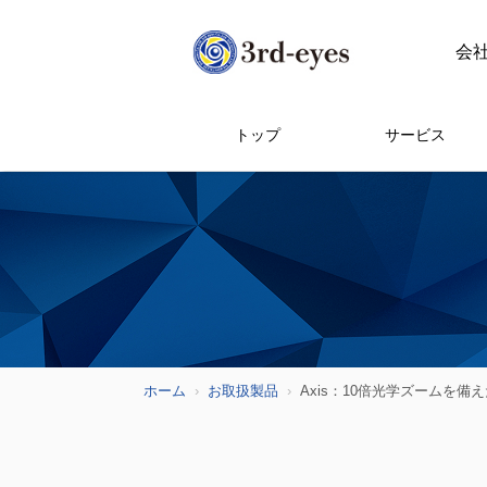
会
トップ
サービス
ホーム
お取扱製品
Axis：10倍光学ズームを備