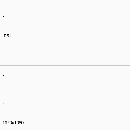
-
IP51
–
-
-
1920x1080