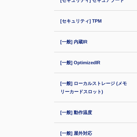
[セキュリティ] セキュアブート
[セキュリティ] TPM
[一般] 内蔵IR
[一般] OptimizedIR
[一般] ローカルストレージ (メモ
リーカードスロット)
[一般] 動作温度
[一般] 屋外対応