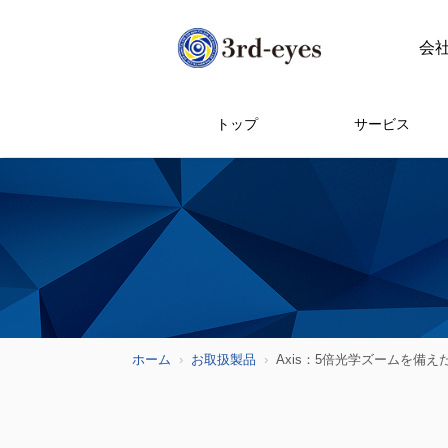
会
トップ
サービス
ホーム
お取扱製品
Axis：5倍光学ズームを備え