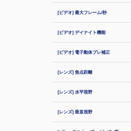
[ビデオ] 最大フレーム/秒
[ビデオ] デイナイト機能
[ビデオ] 電子動体ブレ補正
[レンズ] 焦点距離
[レンズ] 水平視野
[レンズ] 垂直視野