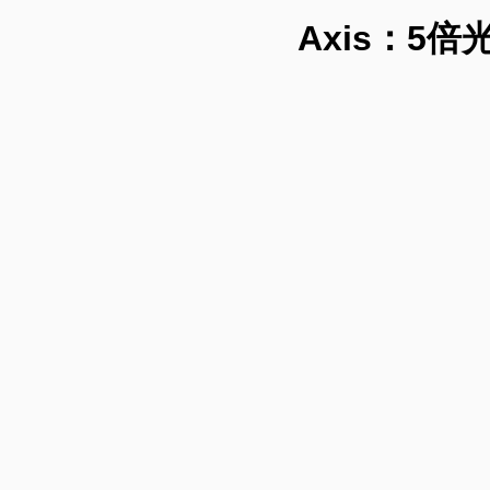
Axis：5