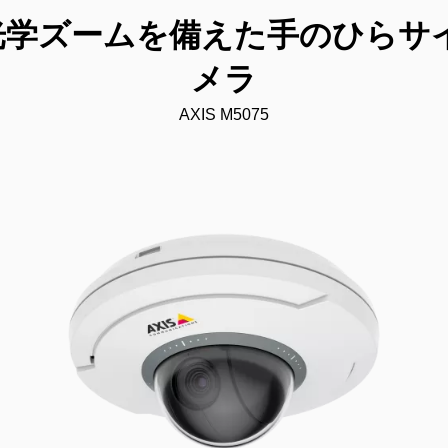
倍光学ズームを備えた手のひらサ
メラ
AXIS M5075