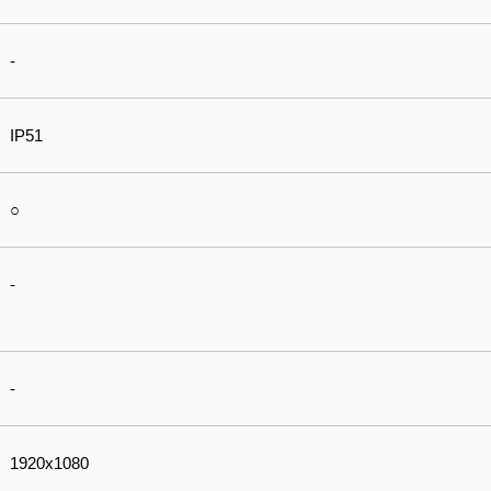
-
IP51
○
-
-
1920x1080