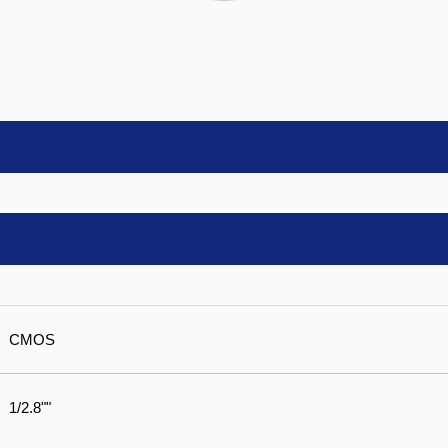
CMOS
1/2.8""