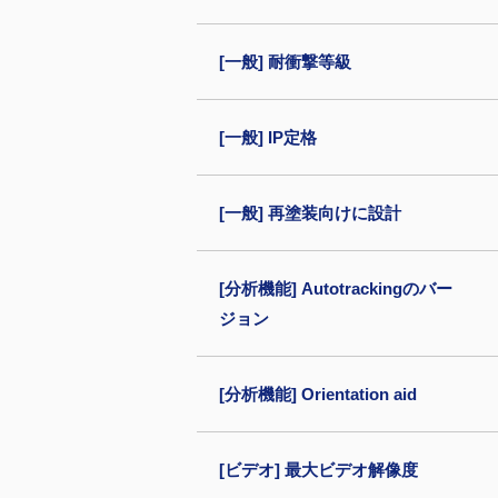
[一般] 耐衝撃等級
[一般] IP定格
[一般] 再塗装向けに設計
[分析機能] Autotrackingのバー
ジョン
[分析機能] Orientation aid
[ビデオ] 最大ビデオ解像度