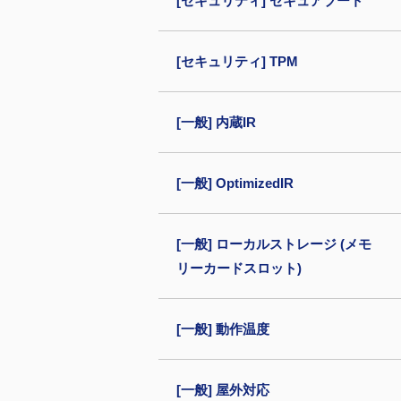
[セキュリティ] セキュアブート
[セキュリティ] TPM
[一般] 内蔵IR
[一般] OptimizedIR
[一般] ローカルストレージ (メモ
リーカードスロット)
[一般] 動作温度
[一般] 屋外対応