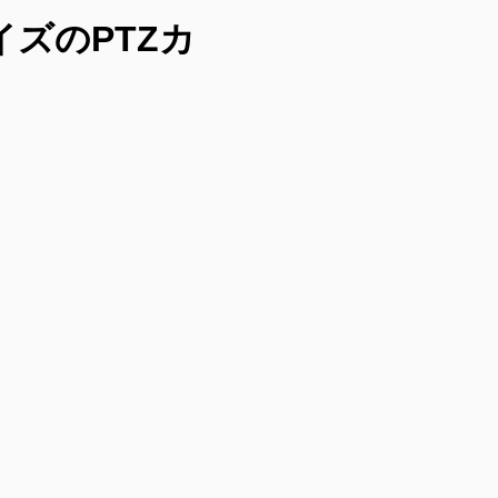
イズのPTZカ