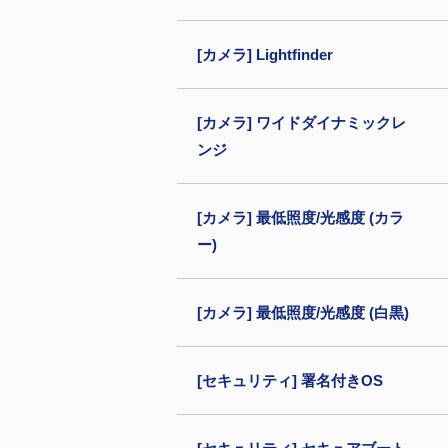
[カメラ] Lightfinder
[カメラ] ワイドダイナミックレ
ンジ
[カメラ] 最低照度/光感度 (カラ
ー)
[カメラ] 最低照度/光感度 (白黒)
[セキュリティ] 署名付きOS