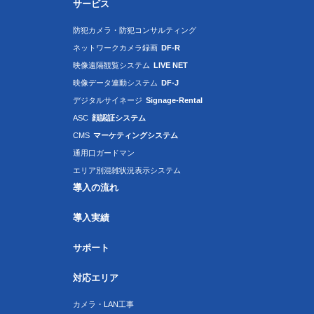
サービス
防犯カメラ・防犯コンサルティング
ネットワークカメラ録画
DF-R
映像遠隔観覧システム
LIVE NET
映像データ連動システム
DF-J
デジタルサイネージ
Signage-Rental
ASC
顔認証システム
CMS
マーケティングシステム
通用口ガードマン
エリア別混雑状況表示システム
導入の流れ
導入実績
サポート
対応エリア
カメラ・LAN工事