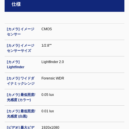
仕様
[カメラ] イメージ
CMOS
センサー
[カメラ] イメージ
1/2.8""
センサーサイズ
[カメラ]
Lightfinder 2.0
Lightfinder
[カメラ] ワイドダ
Forensic WDR
イナミックレンジ
[カメラ] 最低照度/
0.05 lux
光感度 (カラー)
[カメラ] 最低照度/
0.01 lux
光感度 (白黒)
[ビデオ] 最大ビデ
1920x1080