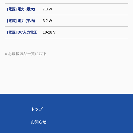
[電源] 電力 (最大)
7.8 W
[電源] 電力 (平均)
3.2 W
[電源] DC入力電圧
10-28 V
« お取扱製品一覧に戻る
トップ
お知らせ