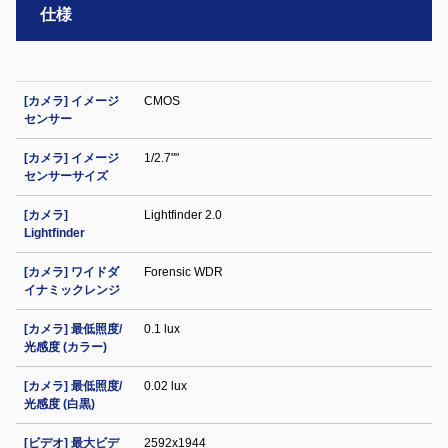
仕様
[カメラ] イメージ
CMOS
センサー
[カメラ] イメージ
1/2.7""
センサーサイズ
[カメラ]
Lightfinder 2.0
Lightfinder
[カメラ] ワイドダ
Forensic WDR
イナミックレンジ
[カメラ] 最低照度/
0.1 lux
光感度 (カラー)
[カメラ] 最低照度/
0.02 lux
光感度 (白黒)
[ビデオ] 最大ビデ
2592x1944