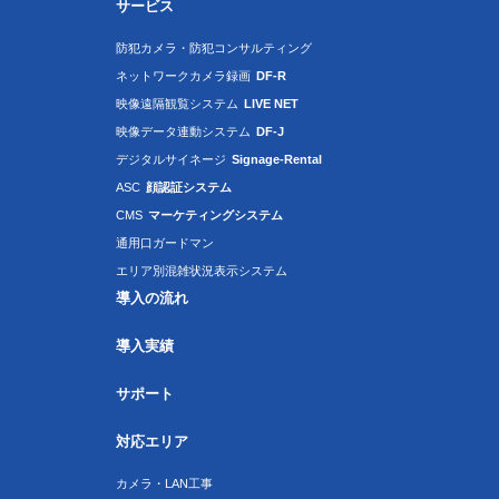
サービス
防犯カメラ・防犯コンサルティング
ネットワークカメラ録画
DF-R
映像遠隔観覧システム
LIVE NET
映像データ連動システム
DF-J
デジタルサイネージ
Signage-Rental
ASC
顔認証システム
CMS
マーケティングシステム
通用口ガードマン
エリア別混雑状況表示システム
導入の流れ
導入実績
サポート
対応エリア
カメラ・LAN工事