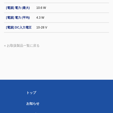
[電源] 電力 (最大)
10.6 W
[電源] 電力 (平均)
4.3 W
[電源] DC入力電圧
10-28 V
« お取扱製品一覧に戻る
トップ
お知らせ