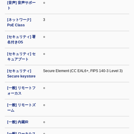
[音声] 音声サポー
○
ト
[ネットワーク]
3
PoE Class
[セキュリティ] 署
○
名付きOS
[セキュリティ] セ
○
キュアブート
[セキュリティ]
Secure Element (CC EAL6+, FIPS 140-3 Level 3)
Secure keystore
[一般] リモートフ
○
ォーカス
[一般] リモートズ
○
ーム
[一般] 内蔵IR
○
[一般] ローカルス
○