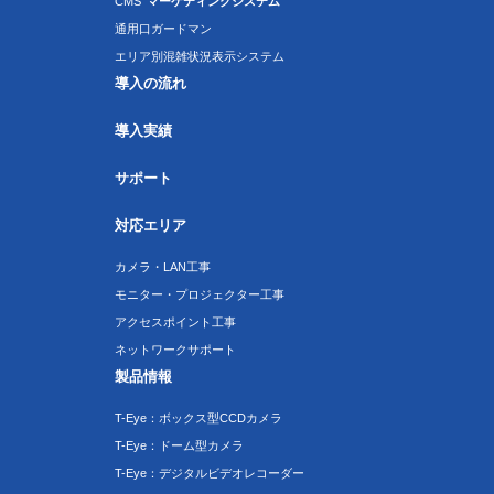
CMS
マーケティングシステム
通用口ガードマン
エリア別混雑状況表示システム
導入の流れ
導入実績
サポート
対応エリア
カメラ・LAN工事
モニター・プロジェクター工事
アクセスポイント工事
ネットワークサポート
製品情報
T-Eye：ボックス型CCDカメラ
T-Eye：ドーム型カメラ
T-Eye：デジタルビデオレコーダー