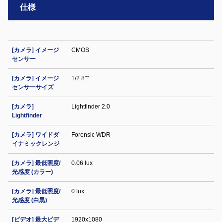
仕様
[カメラ] イメージ
CMOS
センサー
[カメラ] イメージ
1/2.8""
センサーサイズ
[カメラ]
Lightfinder 2.0
Lightfinder
[カメラ] ワイドダ
Forensic WDR
イナミックレンジ
[カメラ] 最低照度/
0.06 lux
光感度 (カラー)
[カメラ] 最低照度/
0 lux
光感度 (白黒)
[ビデオ] 最大ビデ
1920x1080