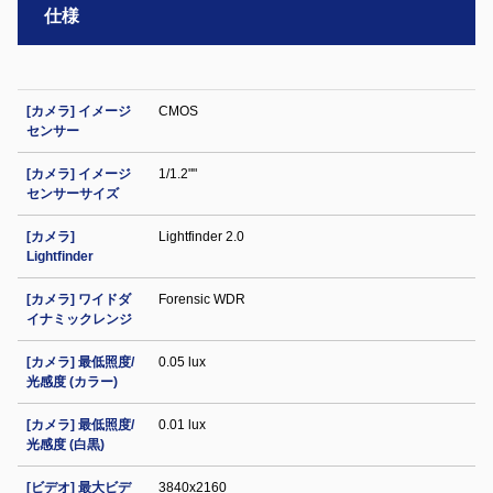
仕様
[カメラ] イメージ
CMOS
センサー
[カメラ] イメージ
1/1.2""
センサーサイズ
[カメラ]
Lightfinder 2.0
Lightfinder
[カメラ] ワイドダ
Forensic WDR
イナミックレンジ
[カメラ] 最低照度/
0.05 lux
光感度 (カラー)
[カメラ] 最低照度/
0.01 lux
光感度 (白黒)
[ビデオ] 最大ビデ
3840x2160