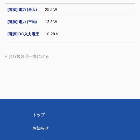
[電源] 電力 (最大)
25.5 W
[電源] 電力 (平均)
13.3 W
[電源] DC入力電圧
10-28 V
« お取扱製品一覧に戻る
トップ
お知らせ