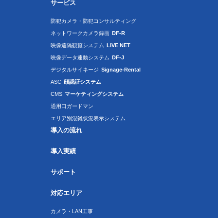
サービス
防犯カメラ・防犯コンサルティング
ネットワークカメラ録画
DF-R
映像遠隔観覧システム
LIVE NET
映像データ連動システム
DF-J
デジタルサイネージ
Signage-Rental
ASC
顔認証システム
CMS
マーケティングシステム
通用口ガードマン
エリア別混雑状況表示システム
導入の流れ
導入実績
サポート
対応エリア
カメラ・LAN工事