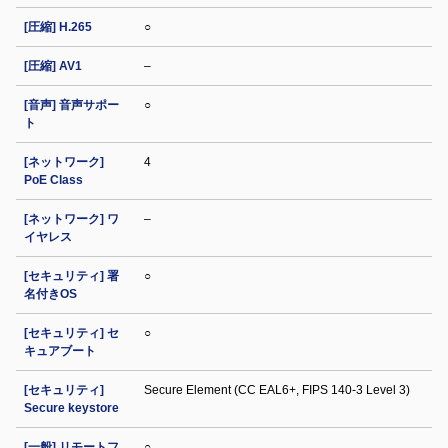
[圧縮] H.265
○
[圧縮] AV1
–
[音声] 音声サポー
○
ト
[ネットワーク]
4
PoE Class
[ネットワーク] ワ
–
イヤレス
[セキュリティ] 署
○
名付きOS
[セキュリティ] セ
○
キュアブート
[セキュリティ]
Secure Element (CC EAL6+, FIPS 140-3 Level 3)
Secure keystore
[一般] リモートフ
○