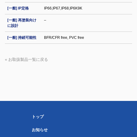
[一般] IP定格
IP66,IP67,IP68,IP6K9K
[一般] 再塗装向け
–
に設計
[一般] 持続可能性
BFR/CFR free, PVC free
« お取扱製品一覧に戻る
トップ
お知らせ