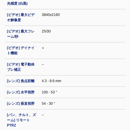
光感度 (白黒)
[ビデオ] 最大ビデ
3840x2160
オ解像度
[ビデオ] 最大フレ
25/30
ーム/秒
[ビデオ] デイナイ
○
ト機能
[ビデオ] 電子動体
–
ブレ補正
[レンズ] 焦点距離
4.3 - 8.6 mm
[レンズ] 水平視野
100 - 53 °
[レンズ] 垂直視野
54 - 30 °
[パン、チルト、ズ
–
ーム] リモート
PTRZ