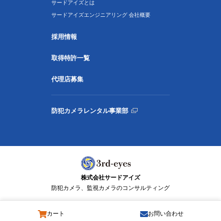
サードアイズとは
サードアイズエンジニアリング 会社概要
採用情報
取得特許一覧
代理店募集
防犯カメラレンタル事業部
株式会社サードアイズ
防犯カメラ、監視カメラのコンサルティング
カート
お問い合わせ
© 3rd-eyes Co., Ltd. All Rights Reserved.