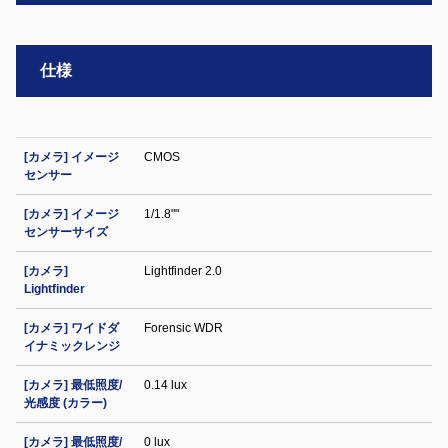
仕様
[カメラ] イメージ
CMOS
センサー
[カメラ] イメージ
1/1.8""
センサーサイズ
[カメラ]
Lightfinder 2.0
Lightfinder
[カメラ] ワイドダ
Forensic WDR
イナミックレンジ
[カメラ] 最低照度/
0.14 lux
光感度 (カラー)
[カメラ] 最低照度/
0 lux