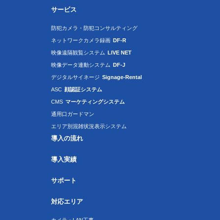
サービス
防犯カメラ・防犯コンサルティング
ネットワークカメラ録画
DF-R
映像遠隔観覧システム
LIVE NET
映像データ連動システム
DF-J
デジタルサイネージ
Signage-Rental
ASC
顔認証システム
CMS
マーケティングシステム
通用口ガードマン
エリア別混雑状況表示システム
導入の流れ
導入実績
サポート
対応エリア