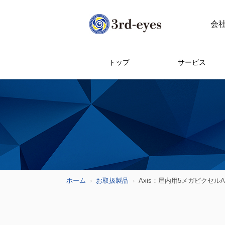
会
トップ
サービス
ホーム
お取扱製品
Axis：屋内用5メガピクセル