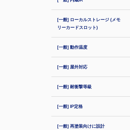
[一般] ローカルストレージ (メモ
リーカードスロット)
[一般] 動作温度
[一般] 屋外対応
[一般] 耐衝撃等級
[一般] IP定格
[一般] 再塗装向けに設計