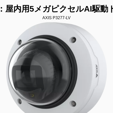
is：屋内用5メガピクセルAI駆動
AXIS P3277-LV