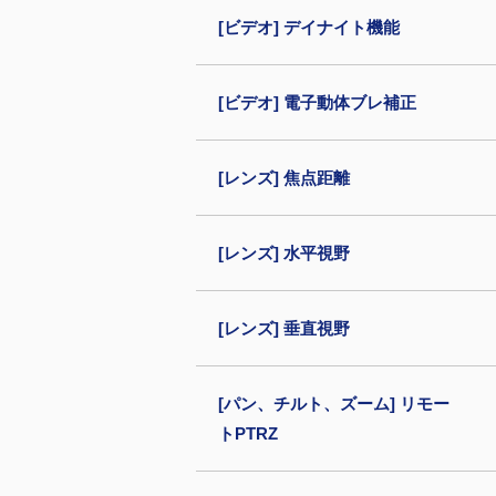
[ビデオ] デイナイト機能
[ビデオ] 電子動体ブレ補正
[レンズ] 焦点距離
[レンズ] 水平視野
[レンズ] 垂直視野
[パン、チルト、ズーム] リモー
トPTRZ