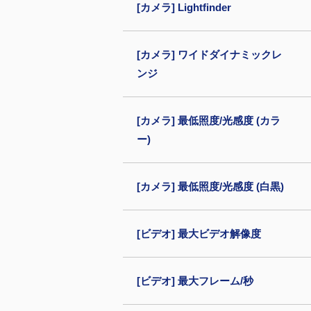
[カメラ] Lightfinder
[カメラ] ワイドダイナミックレ
ンジ
[カメラ] 最低照度/光感度 (カラ
ー)
[カメラ] 最低照度/光感度 (白黒)
[ビデオ] 最大ビデオ解像度
[ビデオ] 最大フレーム/秒