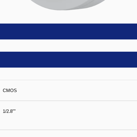
CMOS
1/2.8""