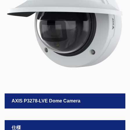
AXIS P3278-LVE Dome Camera
仕様