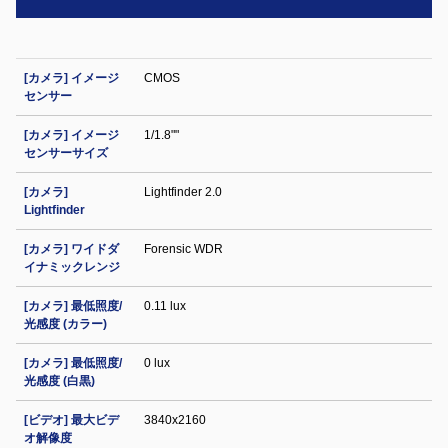
[カメラ] イメージ
CMOS
センサー
[カメラ] イメージ
1/1.8""
センサーサイズ
[カメラ]
Lightfinder 2.0
Lightfinder
[カメラ] ワイドダ
Forensic WDR
イナミックレンジ
[カメラ] 最低照度/
0.11 lux
光感度 (カラー)
[カメラ] 最低照度/
0 lux
光感度 (白黒)
[ビデオ] 最大ビデ
3840x2160
オ解像度