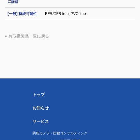
に設計
[一般] 持続可能性
BFR/CFR free, PVC free
« お取扱製品一覧に戻る
トップ
お知らせ
サービス
防犯カメラ・防犯コンサルティング