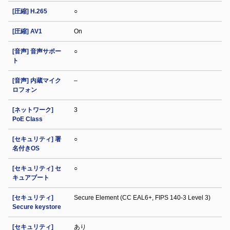
[圧縮] H.265
○
[圧縮] AV1
On
[音声] 音声サポー
○
ト
[音声] 内蔵マイク
–
ロフォン
[ネットワーク]
3
PoE Class
[セキュリティ] 署
○
名付きOS
[セキュリティ] セ
○
キュアブート
[セキュリティ]
Secure Element (CC EAL6+, FIPS 140-3 Level 3)
Secure keystore
[セキュリティ]
あり