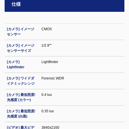
仕様
[カメラ] イメージ
CMOS
センサー
[カメラ] イメージ
1/2.9""
センサーサイズ
[カメラ]
Lightfinder
Lightfinder
[カメラ] ワイドダ
Forensic WDR
イナミックレンジ
[カメラ] 最低照度/
0.4 lux
光感度 (カラー)
[カメラ] 最低照度/
0.35 lux
光感度 (白黒)
[ビデオ] 最大ビデ
3840x2160