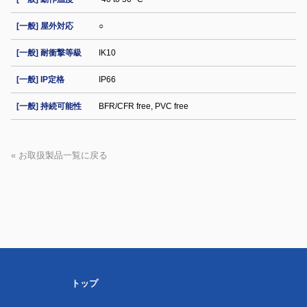
[一般] 屋外対応
○
[一般] 耐衝撃等級
IK10
[一般] IP定格
IP66
[一般] 持続可能性
BFR/CFR free, PVC free
« お取扱製品一覧に戻る
トップ