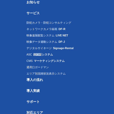
お知らせ
サービス
防犯カメラ・防犯コンサルティング
ネットワークカメラ録画
DF-R
映像遠隔観覧システム
LIVE NET
映像データ連動システム
DF-J
デジタルサイネージ
Signage-Rental
ASC
顔認証システム
CMS
マーケティングシステム
通用口ガードマン
エリア別混雑状況表示システム
導入の流れ
導入実績
サポート
対応エリア