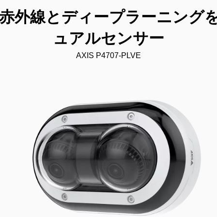
60°赤外線とディープラーニン
ュアルセンサー
AXIS P4707-PLVE