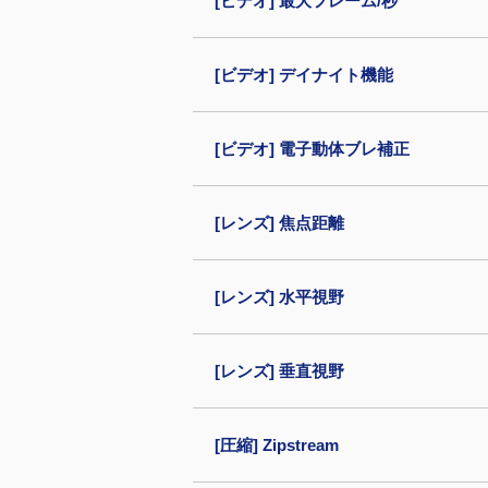
[ビデオ] 最大フレーム/秒
[ビデオ] デイナイト機能
[ビデオ] 電子動体ブレ補正
[レンズ] 焦点距離
[レンズ] 水平視野
[レンズ] 垂直視野
[圧縮] Zipstream