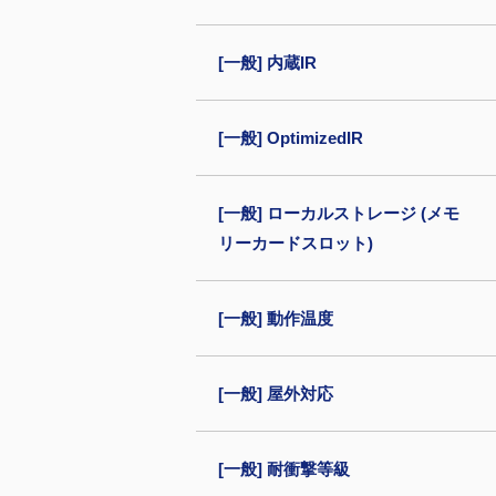
[一般] 内蔵IR
[一般] OptimizedIR
[一般] ローカルストレージ (メモ
リーカードスロット)
[一般] 動作温度
[一般] 屋外対応
[一般] 耐衝撃等級