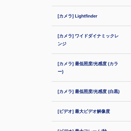
[カメラ] Lightfinder
[カメラ] ワイドダイナミックレ
ンジ
[カメラ] 最低照度/光感度 (カラ
ー)
[カメラ] 最低照度/光感度 (白黒)
[ビデオ] 最大ビデオ解像度