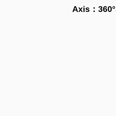
Axis：3