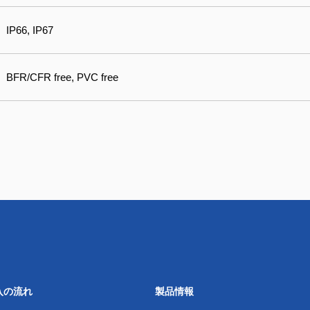
IP66, IP67
BFR/CFR free, PVC free
入の流れ
製品情報