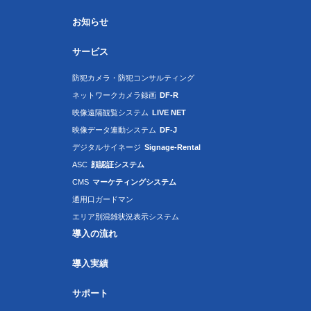
お知らせ
サービス
防犯カメラ・防犯コンサルティング
ネットワークカメラ録画
DF-R
映像遠隔観覧システム
LIVE NET
映像データ連動システム
DF-J
デジタルサイネージ
Signage-Rental
ASC
顔認証システム
CMS
マーケティングシステム
通用口ガードマン
エリア別混雑状況表示システム
導入の流れ
導入実績
サポート