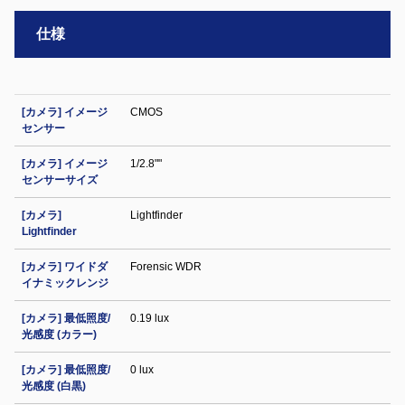
仕様
[カメラ] イメージ
CMOS
センサー
[カメラ] イメージ
1/2.8""
センサーサイズ
[カメラ]
Lightfinder
Lightfinder
[カメラ] ワイドダ
Forensic WDR
イナミックレンジ
[カメラ] 最低照度/
0.19 lux
光感度 (カラー)
[カメラ] 最低照度/
0 lux
光感度 (白黒)