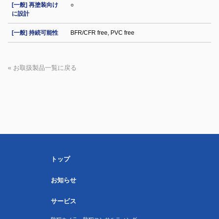
[一般] 再塗装向け
○
に設計
[一般] 持続可能性
BFR/CFR free, PVC free
« お取扱製品一覧に戻る
トップ
お知らせ
サービス