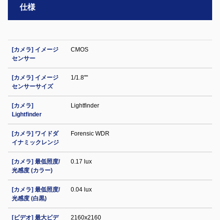
仕様
[カメラ] イメージ
CMOS
センサー
[カメラ] イメージ
1/1.8""
センサーサイズ
[カメラ]
Lightfinder
Lightfinder
[カメラ] ワイドダ
Forensic WDR
イナミックレンジ
[カメラ] 最低照度/
0.17 lux
光感度 (カラー)
[カメラ] 最低照度/
0.04 lux
光感度 (白黒)
[ビデオ] 最大ビデ
2160x2160