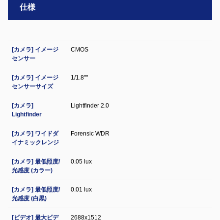
仕様
[カメラ] イメージ
CMOS
センサー
[カメラ] イメージ
1/1.8""
センサーサイズ
[カメラ]
Lightfinder 2.0
Lightfinder
[カメラ] ワイドダ
Forensic WDR
イナミックレンジ
[カメラ] 最低照度/
0.05 lux
光感度 (カラー)
[カメラ] 最低照度/
0.01 lux
光感度 (白黒)
[ビデオ] 最大ビデ
2688x1512