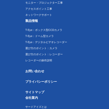
モニター・プロジェクター工事
アクセスポイント工事
ネットワークサポート
製品情報
T-Eye：ボックス型CCDカメラ
T-Eye：ドーム型カメラ
T-Eye：デジタルビデオレコーダー
選び方のポイント：カメラ
選び方のポイント：レコーダー
レコーダーの操作説明
お問い合わせ
プライバシーポリシー
サイトマップ
会社案内
サードアイズとは