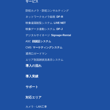
サービス
防犯カメラ・防犯コンサルティング
ネットワークカメラ録画
DF-R
映像遠隔観覧システム
LIVE NET
映像データ連動システム
DF-J
デジタルサイネージ
Signage-Rental
ASC
顔認証システム
CMS
マーケティングシステム
通用口ガードマン
エリア別混雑状況表示システム
導入の流れ
導入実績
サポート
対応エリア
カメラ・LAN工事