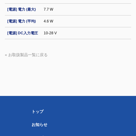
[電源] 電力 (最大)
7.7 W
[電源] 電力 (平均)
4.6 W
[電源] DC入力電圧
10-28 V
« お取扱製品一覧に戻る
トップ
お知らせ