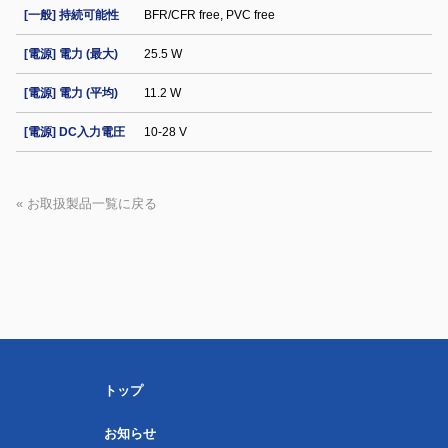
[一般] 持続可能性
BFR/CFR free, PVC free
[電源] 電力 (最大)
25.5 W
[電源] 電力 (平均)
11.2 W
[電源] DC入力電圧
10-28 V
« お取扱製品一覧に戻る
トップ
お知らせ