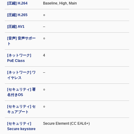
[圧縮] H.264
Baseline, High, Main
[圧縮] H.265
○
[圧縮] AV1
–
[音声] 音声サポー
○
ト
[ネットワーク]
4
PoE Class
[ネットワーク] ワ
–
イヤレス
[セキュリティ] 署
○
名付きOS
[セキュリティ] セ
○
キュアブート
[セキュリティ]
Secure Element (CC EAL6+)
Secure keystore