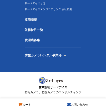
サードアイズとは
サードアイズエンジニアリング 会社概要
採用情報
取得特許一覧
代理店募集
防犯カメラレンタル事業部
株式会社サードアイズ
防犯カメラ、監視カメラのコンサルティング
カート
お問い合わせ
© 3rd-eyes Co., Ltd. All Rights Reserved.