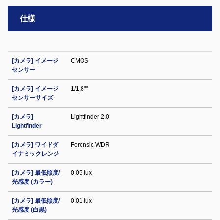
仕様
[カメラ] イメージ
CMOS
センサー
[カメラ] イメージ
1/1.8""
センサーサイズ
[カメラ]
Lightfinder 2.0
Lightfinder
[カメラ] ワイドダ
Forensic WDR
イナミックレンジ
[カメラ] 最低照度/
0.05 lux
光感度 (カラー)
[カメラ] 最低照度/
0.01 lux
光感度 (白黒)