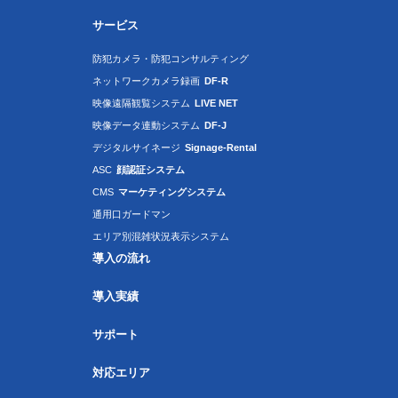
サービス
防犯カメラ・防犯コンサルティング
ネットワークカメラ録画
DF-R
映像遠隔観覧システム
LIVE NET
映像データ連動システム
DF-J
デジタルサイネージ
Signage-Rental
ASC
顔認証システム
CMS
マーケティングシステム
通用口ガードマン
エリア別混雑状況表示システム
導入の流れ
導入実績
サポート
対応エリア