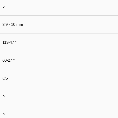
○
3.9 - 10 mm
113-47 °
60-27 °
CS
○
○