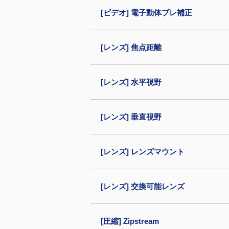
[ビデオ] 電子動体ブレ補正
[レンズ] 焦点距離
[レンズ] 水平視野
[レンズ] 垂直視野
[レンズ] レンズマウント
[レンズ] 交換可能レンズ
[圧縮] Zipstream