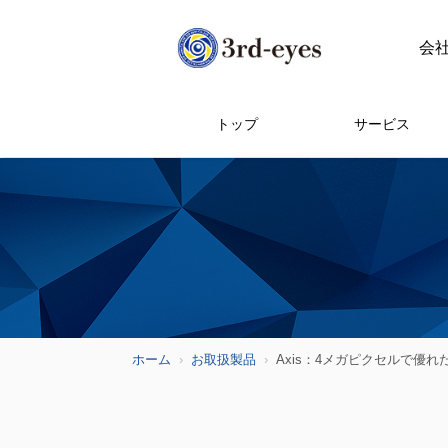
会
トップ
サービス
ホーム
お取扱製品
Axis：4メガピクセルで優