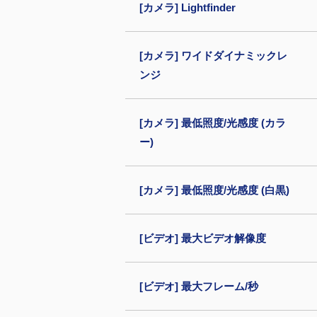
[カメラ] Lightfinder
[カメラ] ワイドダイナミックレ
ンジ
[カメラ] 最低照度/光感度 (カラ
ー)
[カメラ] 最低照度/光感度 (白黒)
[ビデオ] 最大ビデオ解像度
[ビデオ] 最大フレーム/秒