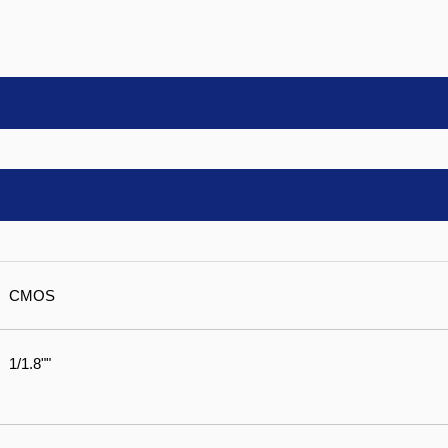
CMOS
1/1.8""