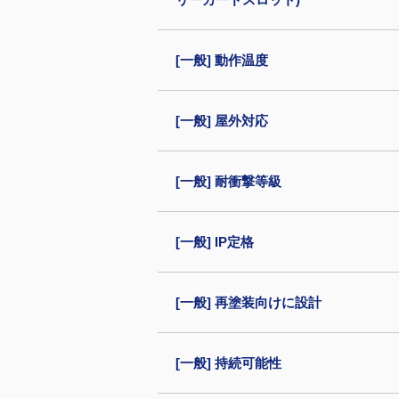
[一般] 動作温度
[一般] 屋外対応
[一般] 耐衝撃等級
[一般] IP定格
[一般] 再塗装向けに設計
[一般] 持続可能性