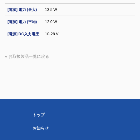
[電源] 電力 (最大)
13.5 W
[電源] 電力 (平均)
12.0 W
[電源] DC入力電圧
10-28 V
« お取扱製品一覧に戻る
トップ
お知らせ