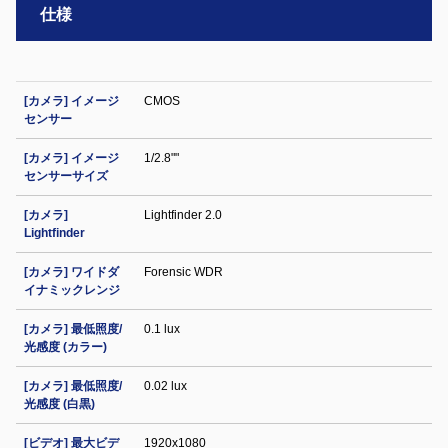
仕様
[カメラ] イメージ
CMOS
センサー
[カメラ] イメージ
1/2.8""
センサーサイズ
[カメラ]
Lightfinder 2.0
Lightfinder
[カメラ] ワイドダ
Forensic WDR
イナミックレンジ
[カメラ] 最低照度/
0.1 lux
光感度 (カラー)
[カメラ] 最低照度/
0.02 lux
光感度 (白黒)
[ビデオ] 最大ビデ
1920x1080