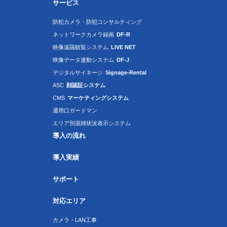
サービス
防犯カメラ・防犯コンサルティング
ネットワークカメラ録画
DF-R
映像遠隔観覧システム
LIVE NET
映像データ連動システム
DF-J
デジタルサイネージ
Signage-Rental
ASC
顔認証システム
CMS
マーケティングシステム
通用口ガードマン
エリア別混雑状況表示システム
導入の流れ
導入実績
サポート
対応エリア
カメラ・LAN工事