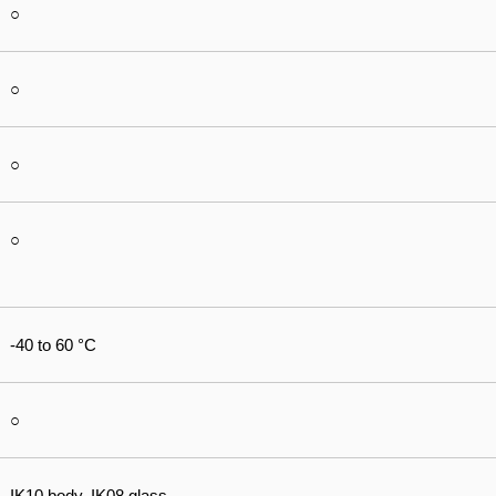
○
○
○
○
-40 to 60 °C
○
IK10 body, IK08 glass