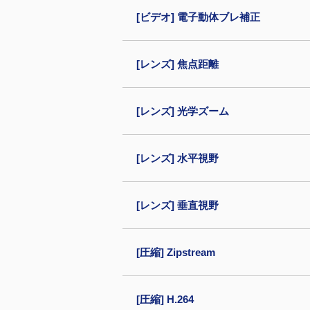
[ビデオ] 電子動体ブレ補正
[レンズ] 焦点距離
[レンズ] 光学ズーム
[レンズ] 水平視野
[レンズ] 垂直視野
[圧縮] Zipstream
[圧縮] H.264