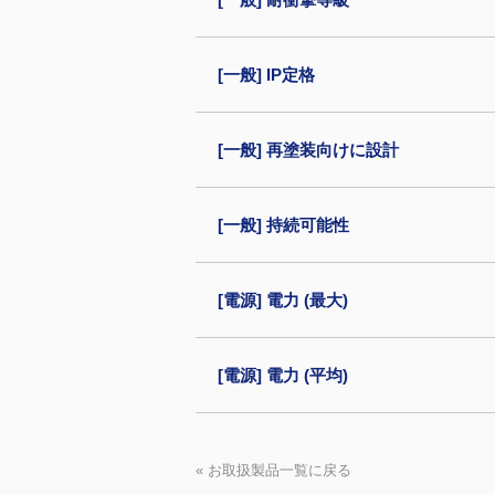
[一般] IP定格
[一般] 再塗装向けに設計
[一般] 持続可能性
[電源] 電力 (最大)
[電源] 電力 (平均)
« お取扱製品一覧に戻る