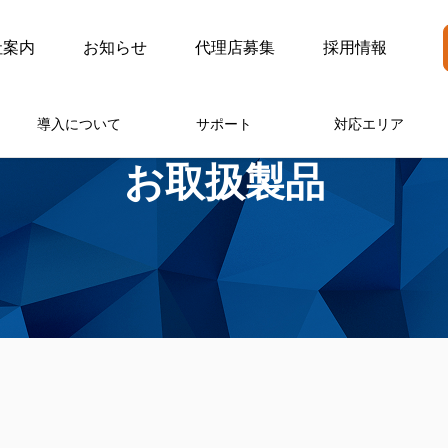
社案内
お知らせ
代理店募集
採用情報
導入について
サポート
対応エリア
お取扱製品