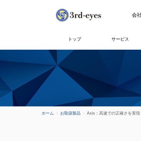
会
トップ
サービス
ホーム
お取扱製品
Axis：高速での正確さを実現