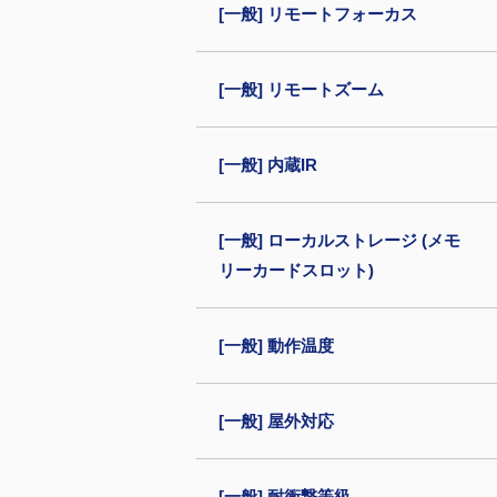
[一般] リモートフォーカス
[一般] リモートズーム
[一般] 内蔵IR
[一般] ローカルストレージ (メモ
リーカードスロット)
[一般] 動作温度
[一般] 屋外対応
[一般] 耐衝撃等級