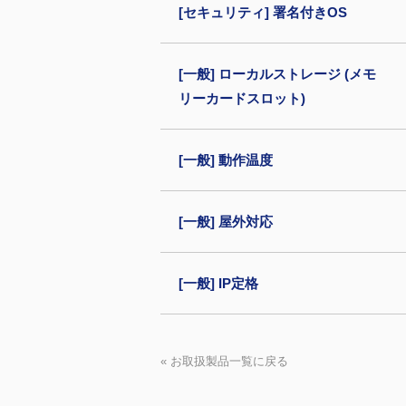
[セキュリティ] 署名付きOS
[一般] ローカルストレージ (メモ
リーカードスロット)
[一般] 動作温度
[一般] 屋外対応
[一般] IP定格
« お取扱製品一覧に戻る