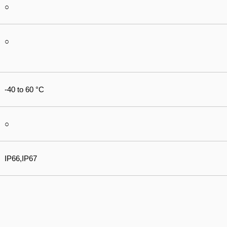
○
○
-40 to 60 °C
○
IP66,IP67