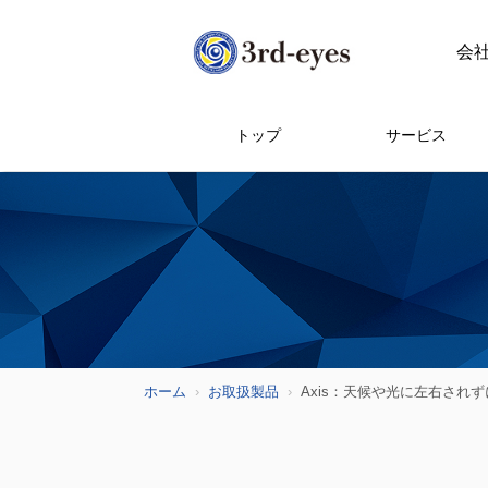
会
トップ
サービス
ホーム
お取扱製品
Axis：天候や光に左右され