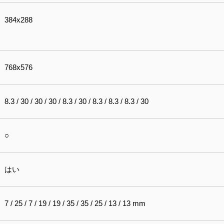
384x288
768x576
8.3 / 30 / 30 / 30 / 8.3 / 30 / 8.3 / 8.3 / 8.3 / 30
○
はい
7 / 25 / 7 / 19 / 19 / 35 / 35 / 25 / 13 / 13 mm