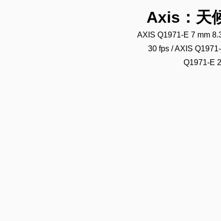
Axis：
AXIS Q1971-E 7 mm 8.3
30 fps / AXIS Q1971
Q1971-E 2