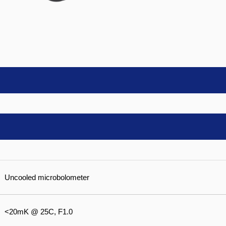
Uncooled microbolometer
<20mK @ 25C, F1.0