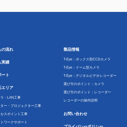
入の流れ
製品情報
T-Eye：ボックス型CCDカメラ
入実績
T-Eye：ドーム型カメラ
ポート
T-Eye：デジタルビデオレコーダー
選び方のポイント：カメラ
応エリア
選び方のポイント：レコーダー
ラ・LAN工事
レコーダーの操作説明
ニター・プロジェクター工事
お問い合わせ
クセスポイント工事
ットワークサポート
プライバシーポリシー