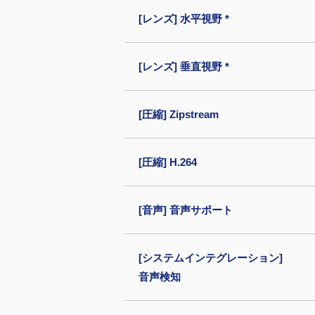
[レンズ] 水平視野 *
[レンズ] 垂直視野 *
[圧縮] Zipstream
[圧縮] H.264
[音声] 音声サポート
[システムインテグレーション]
音声検知