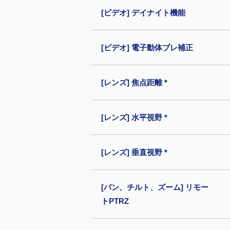
[ビデオ] デイナイト機能
[ビデオ] 電子動体ブレ補正
[レンズ] 焦点距離 *
[レンズ] 水平視野 *
[レンズ] 垂直視野 *
[パン、チルト、ズーム] リモー
トPTRZ