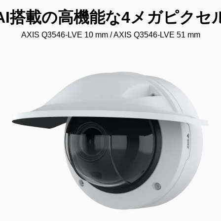
：AI搭載の高機能な4メガピクセ
AXIS Q3546-LVE 10 mm / AXIS Q3546-LVE 51 mm