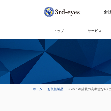
会
トップ
サービス
ホーム
お取扱製品
Axis：AI搭載の高機能な4