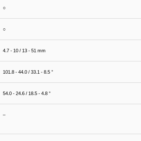
○
○
4.7 - 10 / 13 - 51 mm
101.8 - 44.0 / 33.1 - 8.5 °
54.0 - 24.6 / 18.5 - 4.8 °
–