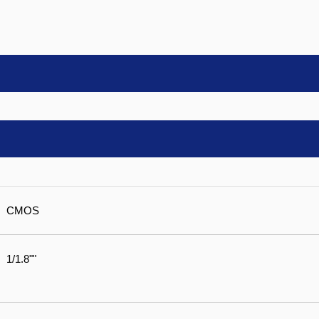
CMOS
1/1.8""