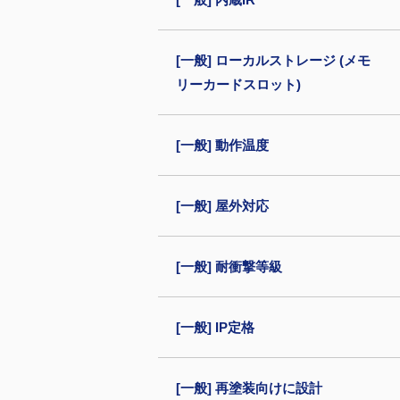
[一般] ローカルストレージ (メモ
リーカードスロット)
[一般] 動作温度
[一般] 屋外対応
[一般] 耐衝撃等級
[一般] IP定格
[一般] 再塗装向けに設計