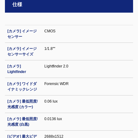
仕様
[カメラ] イメージ
CMOS
センサー
[カメラ] イメージ
1/1.8""
センサーサイズ
[カメラ]
Lightfinder 2.0
Lightfinder
[カメラ] ワイドダ
Forensic WDR
イナミックレンジ
[カメラ] 最低照度/
0.06 lux
光感度 (カラー)
[カメラ] 最低照度/
0.0136 lux
光感度 (白黒)
[ビデオ] 最大ビデ
2688x1512