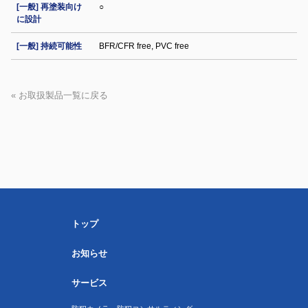
[一般] 再塗装向け
○
に設計
[一般] 持続可能性
BFR/CFR free, PVC free
« お取扱製品一覧に戻る
トップ
お知らせ
サービス