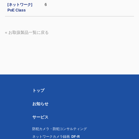
[ネットワーク]
6
PoE Class
« お取扱製品一覧に戻る
トップ
お知らせ
サービス
防犯カメラ・防犯コンサルティング
ネットワークカメラ録画
DF-R