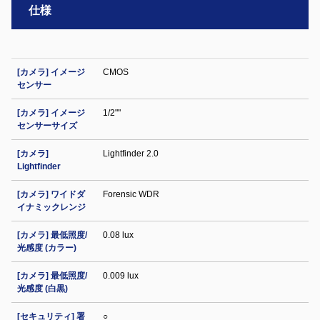
仕様
[カメラ] イメージ
CMOS
センサー
[カメラ] イメージ
1/2""
センサーサイズ
[カメラ]
Lightfinder 2.0
Lightfinder
[カメラ] ワイドダ
Forensic WDR
イナミックレンジ
[カメラ] 最低照度/
0.08 lux
光感度 (カラー)
[カメラ] 最低照度/
0.009 lux
光感度 (白黒)
[セキュリティ] 署
○