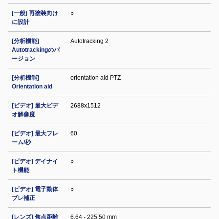
[一般] 再塗装向け
○
に設計
[分析機能]
Autotracking 2
Autotrackingのバ
ージョン
[分析機能]
orientation aid PTZ
Orientation aid
[ビデオ] 最大ビデ
2688x1512
オ解像度
[ビデオ] 最大フレ
60
ーム/秒
[ビデオ] デイナイ
○
ト機能
[ビデオ] 電子動体
○
ブレ補正
[レンズ] 焦点距離
6.64 - 225.50 mm