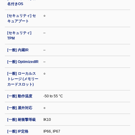
名付きOS
[セキュリティ] セ
○
キュアブート
[セキュリティ]
–
TPM
[一般] 内蔵IR
–
[一般] OptimizedIR
–
[一般] ローカルス
○
トレージ (メモリー
カードスロット)
[一般] 動作温度
-50 to 55 °C
[一般] 屋外対応
○
[一般] 耐衝撃等級
IK10
[一般] IP定格
IP66, IP67