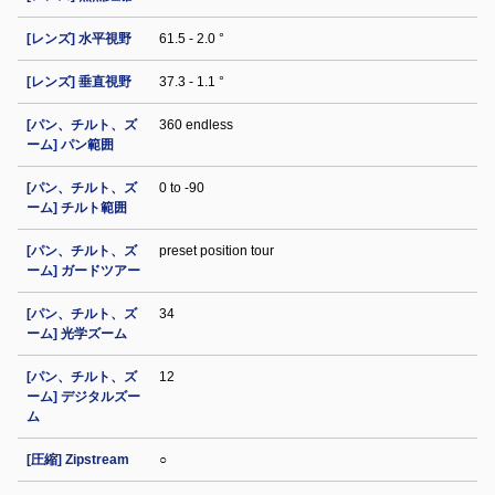
[レンズ] 水平視野
61.5 - 2.0 °
[レンズ] 垂直視野
37.3 - 1.1 °
[パン、チルト、ズ
360 endless
ーム] パン範囲
[パン、チルト、ズ
0 to -90
ーム] チルト範囲
[パン、チルト、ズ
preset position tour
ーム] ガードツアー
[パン、チルト、ズ
34
ーム] 光学ズーム
[パン、チルト、ズ
12
ーム] デジタルズー
ム
[圧縮] Zipstream
○