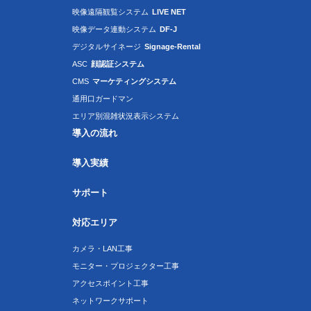
映像遠隔観覧システム
LIVE NET
映像データ連動システム
DF-J
デジタルサイネージ
Signage-Rental
ASC
顔認証システム
CMS
マーケティングシステム
通用口ガードマン
エリア別混雑状況表示システム
導入の流れ
導入実績
サポート
対応エリア
カメラ・LAN工事
モニター・プロジェクター工事
アクセスポイント工事
ネットワークサポート