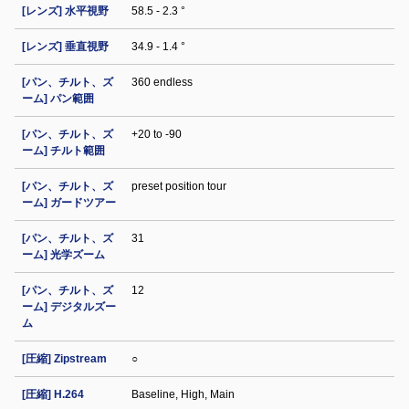
[レンズ] 水平視野
58.5 - 2.3 °
[レンズ] 垂直視野
34.9 - 1.4 °
[パン、チルト、ズ
360 endless
ーム] パン範囲
[パン、チルト、ズ
+20 to -90
ーム] チルト範囲
[パン、チルト、ズ
preset position tour
ーム] ガードツアー
[パン、チルト、ズ
31
ーム] 光学ズーム
[パン、チルト、ズ
12
ーム] デジタルズー
ム
[圧縮] Zipstream
○
[圧縮] H.264
Baseline, High, Main