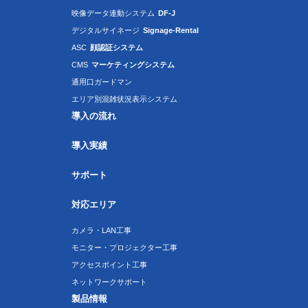
映像データ連動システム
DF-J
デジタルサイネージ
Signage-Rental
ASC
顔認証システム
CMS
マーケティングシステム
通用口ガードマン
エリア別混雑状況表示システム
導入の流れ
導入実績
サポート
対応エリア
カメラ・LAN工事
モニター・プロジェクター工事
アクセスポイント工事
ネットワークサポート
製品情報