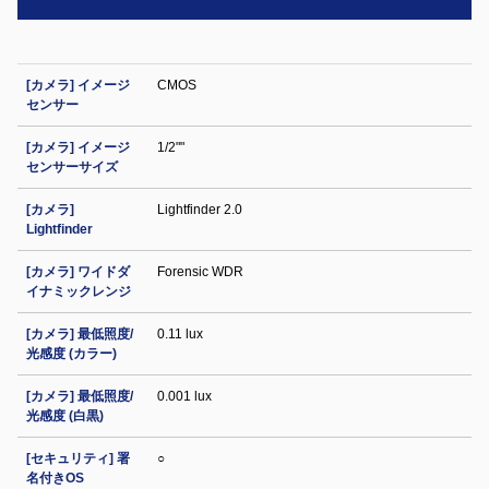
[カメラ] イメージ
CMOS
センサー
[カメラ] イメージ
1/2""
センサーサイズ
[カメラ]
Lightfinder 2.0
Lightfinder
[カメラ] ワイドダ
Forensic WDR
イナミックレンジ
[カメラ] 最低照度/
0.11 lux
光感度 (カラー)
[カメラ] 最低照度/
0.001 lux
光感度 (白黒)
[セキュリティ] 署
○
名付きOS