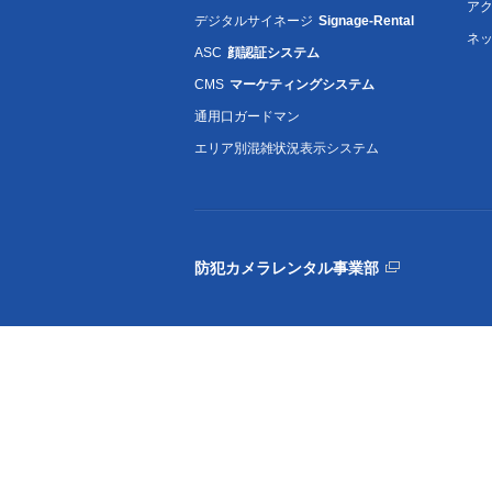
ア
デジタルサイネージ
Signage-Rental
ネ
ASC
顔認証システム
CMS
マーケティングシステム
通用口ガードマン
エリア別混雑状況表示システム
防犯カメラレンタル事業部