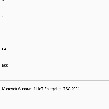
-
-
64
500
Microsoft Windows 11 IoT Enterprise LTSC 2024