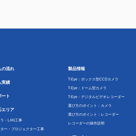
入の流れ
製品情報
T-Eye：ボックス型CCDカメラ
入実績
T-Eye：ドーム型カメラ
ポート
T-Eye：デジタルビデオレコーダー
選び方のポイント：カメラ
応エリア
選び方のポイント：レコーダー
ラ・LAN工事
レコーダーの操作説明
ニター・プロジェクター工事