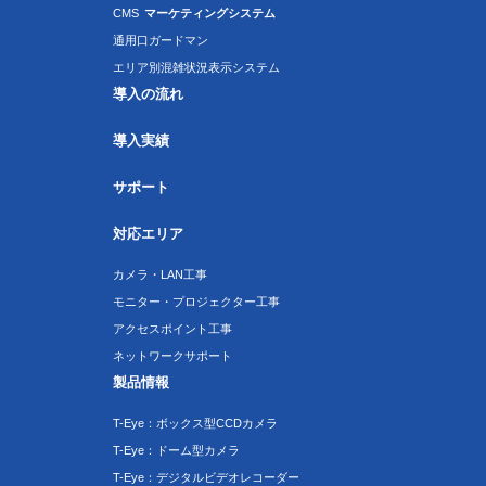
CMS
マーケティングシステム
通用口ガードマン
エリア別混雑状況表示システム
導入の流れ
導入実績
サポート
対応エリア
カメラ・LAN工事
モニター・プロジェクター工事
アクセスポイント工事
ネットワークサポート
製品情報
T-Eye：ボックス型CCDカメラ
T-Eye：ドーム型カメラ
T-Eye：デジタルビデオレコーダー