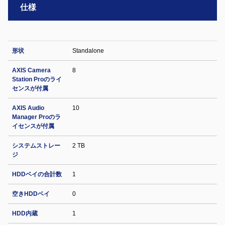
仕様
形状
Standalone
AXIS Camera
8
Station Proのライ
センスが付属
AXIS Audio
10
Manager Proのラ
イセンスが付属
システムストレー
2 TB
ジ
HDDベイの合計数
1
空きHDDベイ
0
HDD内蔵
1