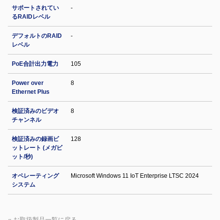
サポートされてい
-
るRAIDレベル
デフォルトのRAID
-
レベル
PoE合計出力電力
105
Power over
8
Ethernet Plus
検証済みのビデオ
8
チャンネル
検証済みの録画ビ
128
ットレート (メガビ
ット/秒)
オペレーティング
Microsoft Windows 11 IoT Enterprise LTSC 2024
システム
« お取扱製品一覧に戻る