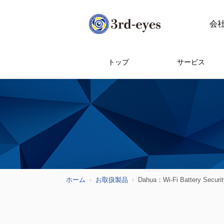
会
トップ
サービス
ホーム
お取扱製品
Dahua：Wi-Fi Battery Securi