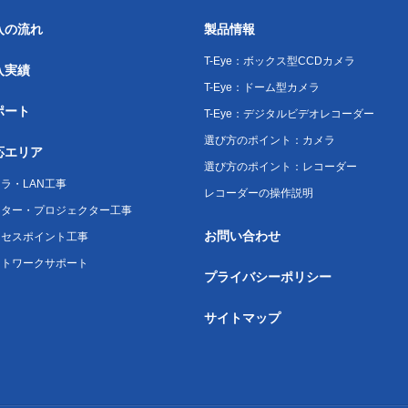
入の流れ
製品情報
T-Eye：ボックス型CCDカメラ
入実績
T-Eye：ドーム型カメラ
ポート
T-Eye：デジタルビデオレコーダー
選び方のポイント：カメラ
応エリア
選び方のポイント：レコーダー
ラ・LAN工事
レコーダーの操作説明
ニター・プロジェクター工事
お問い合わせ
クセスポイント工事
ットワークサポート
プライバシーポリシー
サイトマップ