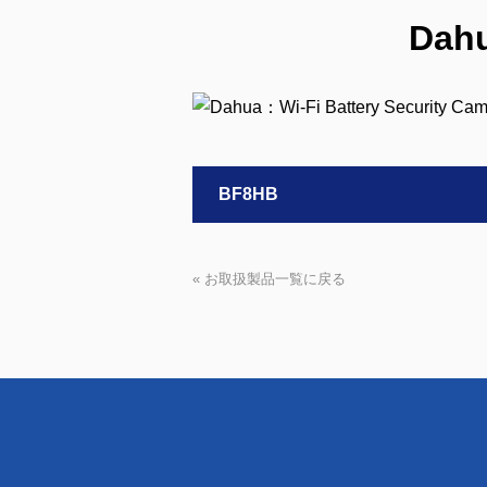
Dahu
BF8HB
« お取扱製品一覧に戻る