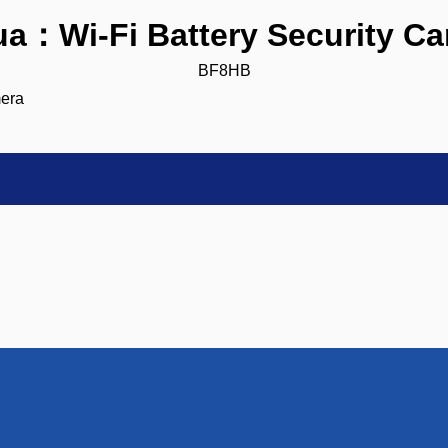
a：Wi-Fi Battery Security C
BF8HB