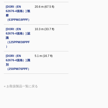
[DORI（EN
20.6 m (67.5 ft)
62676-4規格）] 観
察
（63PPM/19PPF）
[DORI（EN
10.3 m (33.7 ft)
62676-4規格）] 認
識
（125PPM/38PPF
）
[DORI（EN
5.1 m (16.7 ft)
62676-4規格）] 識
別
（250PM/76PPF）
« お取扱製品一覧に戻る