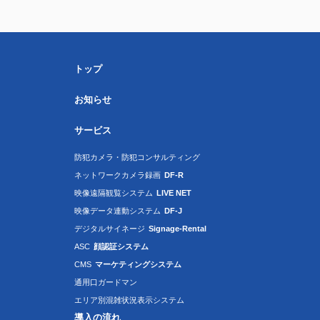
トップ
お知らせ
サービス
防犯カメラ・防犯コンサルティング
ネットワークカメラ録画
DF-R
映像遠隔観覧システム
LIVE NET
映像データ連動システム
DF-J
デジタルサイネージ
Signage-Rental
ASC
顔認証システム
CMS
マーケティングシステム
通用口ガードマン
エリア別混雑状況表示システム
導入の流れ