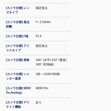
[カメラ仕様] レン
固定焦点
ズタイプ
[カメラ仕様] 焦点
f = 2.53mm
距離
[カメラ仕様] F値
F2.4
[カメラ仕様] アイ
固定焦点
リスタイプ
[カメラ仕様] 画角
180° (水平) 103° (垂直)
180° (対角線)
[カメラ仕様] シャ
1秒～1/100 000秒
ッター速度
[カメラ仕様] WDR
WDR Pro
Technology
[カメラ仕様] デイ
あり
ナイト機能