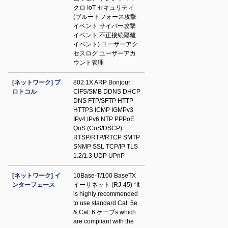
クロ IoT セキュリティ
(ブルートフォース攻撃
イベント サイバー攻撃
イベント 不正接続隔離
イベント) ユーザーアク
セスログ ユーザーアカ
ウント管理
[ネットワーク] プ
802.1X ARP Bonjour
ロトコル
CIFS/SMB DDNS DHCP
DNS FTP/SFTP HTTP
HTTPS ICMP IGMPv3
IPv4 IPv6 NTP PPPoE
QoS (CoS/DSCP)
RTSP/RTP/RTCP SMTP
SNMP SSL TCP/IP TLS
1.2/1.3 UDP UPnP
[ネットワーク] イ
10Base-T/100 BaseTX
ンターフェース
イーサネット (RJ-45) *It
is highly recommended
to use standard Cat. 5e
& Cat. 6 ケーブs which
are compliant with the