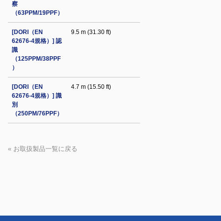
察
（63PPM/19PPF）
[DORI（EN
9.5 m (31.30 ft)
62676-4規格）] 認
識
（125PPM/38PPF
）
[DORI（EN
4.7 m (15.50 ft)
62676-4規格）] 識
別
（250PM/76PPF）
« お取扱製品一覧に戻る