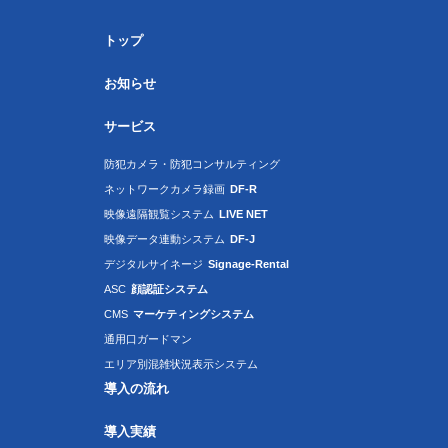
トップ
お知らせ
サービス
防犯カメラ・防犯コンサルティング
ネットワークカメラ録画
DF-R
映像遠隔観覧システム
LIVE NET
映像データ連動システム
DF-J
デジタルサイネージ
Signage-Rental
ASC
顔認証システム
CMS
マーケティングシステム
通用口ガードマン
エリア別混雑状況表示システム
導入の流れ
導入実績