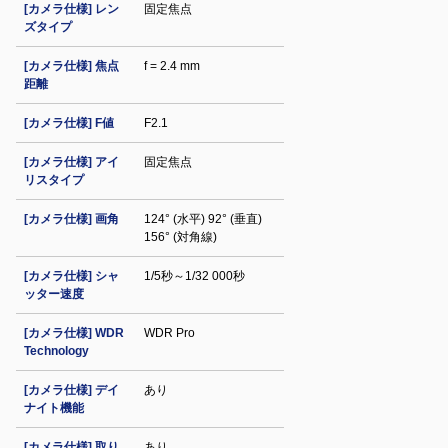
[カメラ仕様] レン
固定焦点
ズタイプ
[カメラ仕様] 焦点
f = 2.4 mm
距離
[カメラ仕様] F値
F2.1
[カメラ仕様] アイ
固定焦点
リスタイプ
[カメラ仕様] 画角
124° (水平) 92° (垂直)
156° (対角線)
[カメラ仕様] シャ
1/5秒～1/32 000秒
ッター速度
[カメラ仕様] WDR
WDR Pro
Technology
[カメラ仕様] デイ
あり
ナイト機能
[カメラ仕様] 取り
あり