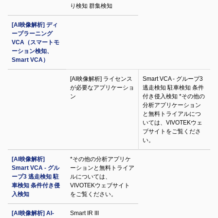
り検知 群集検知
[AI映像解析] ディ
ープラーニング
VCA（スマートモ
ーション検知、
Smart VCA）
[AI映像解析] ライセンス
Smart VCA - グループ3
が必要なアプリケーショ
逃走検知 駐車検知 条件
ン
付き侵入検知 *その他の
分析アプリケーション
と無料トライアルにつ
いては、VIVOTEKウェ
ブサイトをご覧くださ
い。
[AI映像解析]
*その他の分析アプリケ
Smart VCA - グル
ーションと無料トライア
ープ3 逃走検知 駐
ルについては、
車検知 条件付き侵
VIVOTEKウェブサイト
入検知
をご覧ください。
[AI映像解析] AI-
Smart IR III