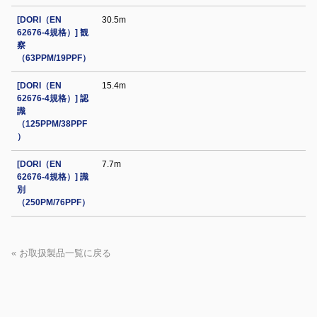
[DORI（EN
30.5m
62676-4規格）] 観
察
（63PPM/19PPF）
[DORI（EN
15.4m
62676-4規格）] 認
識
（125PPM/38PPF
）
[DORI（EN
7.7m
62676-4規格）] 識
別
（250PM/76PPF）
« お取扱製品一覧に戻る