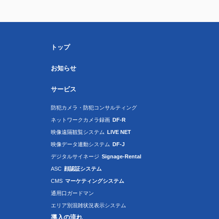
トップ
お知らせ
サービス
防犯カメラ・防犯コンサルティング
ネットワークカメラ録画
DF-R
映像遠隔観覧システム
LIVE NET
映像データ連動システム
DF-J
デジタルサイネージ
Signage-Rental
ASC
顔認証システム
CMS
マーケティングシステム
通用口ガードマン
エリア別混雑状況表示システム
導入の流れ