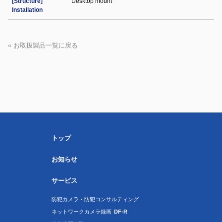
[Structure]
Desktop mount
Installation
« お取扱製品一覧に戻る
トップ
お知らせ
サービス
防犯カメラ・防犯コンサルティング
ネットワークカメラ録画
DF-R