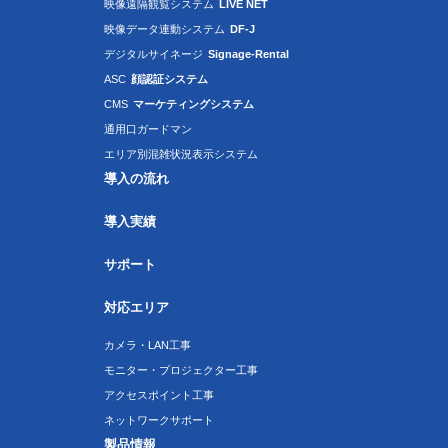
映像遠隔観覧システム
LIVE NET
映像データ連動システム
DF-J
デジタルサイネージ
Signage-Rental
ASC
顔認証システム
CMS
マーケティングシステム
通用口ガードマン
エリア別混雑状況表示システム
導入の流れ
導入実績
サポート
対応エリア
カメラ・LAN工事
モニター・プロジェクター工事
アクセスポイント工事
ネットワークサポート
製品情報